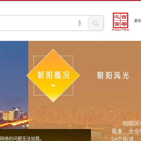
要
朝阳区位
最多、企业
网络的问题无法加载。
24个街道、