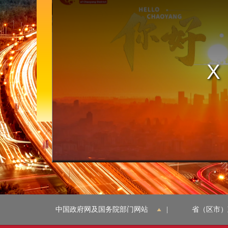
window.
中国政府网及国务院部门网站
|
省（区市）