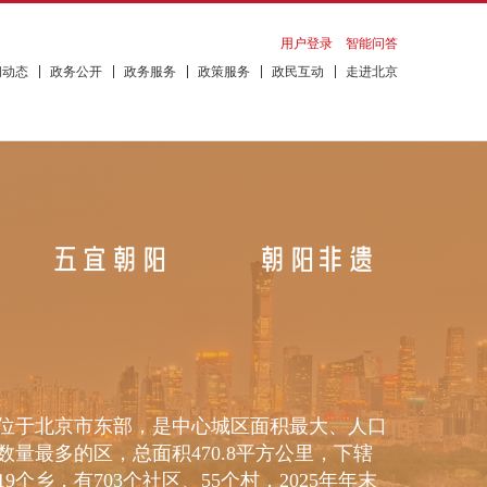
用户登录
智能问答
闻动态
政务公开
政务服务
政策服务
政民互动
走进北京
于北京市东部，是中心城区面积最大、人口
数量最多的区，总面积470.8平方公里，下辖
19个乡，有703个社区、55个村，2025年年末