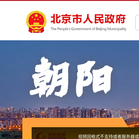
This
is
a
视频因格式不支持或者服务器或
modal