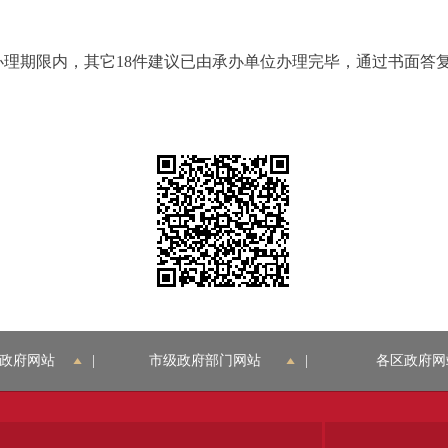
办理期限内，其它18件建议已由承办单位办理完毕，通过书面答
政府网站
|
市级政府部门网站
|
各区政府网