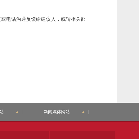
复或电话沟通反馈给建议人，或转相关部
站
|
新闻媒体网站
|