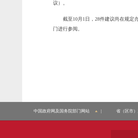
议）。
截至10月1日，28件建议尚在规定
门进行参阅。
中国政府网及国务院部门网站
|
省（区市）