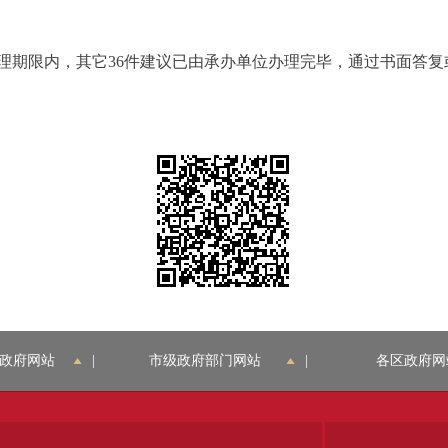
理期限内，其它36件建议已由承办单位办理完毕，通过书面答
政府网站
|
市级政府部门网站
|
各区政府网