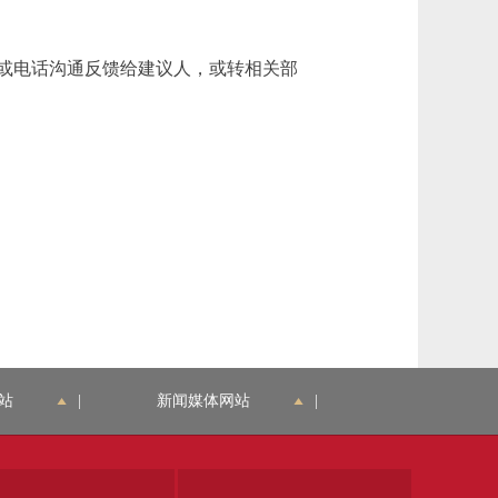
复或电话沟通反馈给建议人，或转相关部
站
|
新闻媒体网站
|