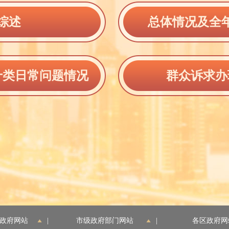
综述
总体情况及全
十类日常问题情况
群众诉求办
政府网站
|
市级政府部门网站
|
各区政府网