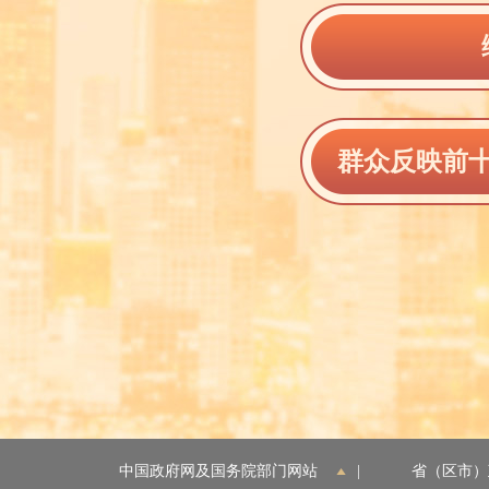
群众反映前
中国政府网及国务院部门网站
|
省（区市）