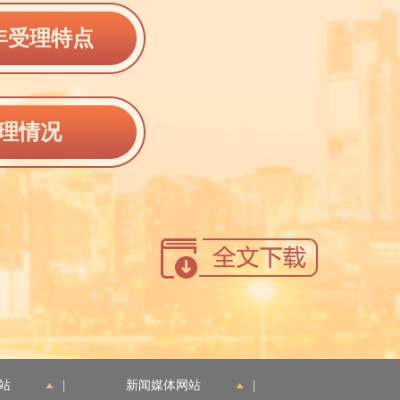
年受理特点
理情况
站
|
新闻媒体网站
|