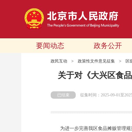
要闻动态
政务公开
政民互动
>
政策性文件意见征集
>
区
关于对《大兴区食品
已结束
征集时间：
2025-09-01
至
202
为进一步完善我区食品摊贩管理规范