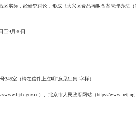
我区实际，经研究讨论，形成《大兴区食品摊贩备案管理办法（
至9月30日
345室（请在信件上注明“意见征集”字样）
.bjdx.gov.cn）、北京市人民政府网站（https://www.beiji