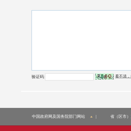
中国政府网及国务院部门网站
|
省（区市）