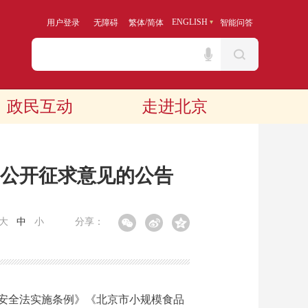
/
ENGLISH
用户登录
无障碍
繁体
简体
智能问答
政民互动
走进北京
公开征求意见的公告
大
中
小
分享：
安全法实施条例》《北京市小规模食品