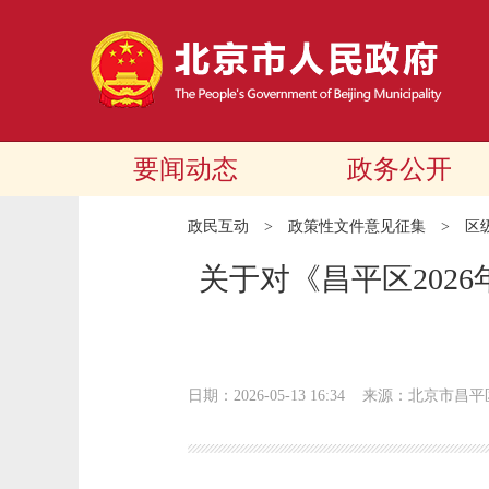
要闻动态
政务公开
政民互动
>
政策性文件意见征集
>
区
关于对《昌平区202
日期：2026-05-13 16:34
来源：北京市昌平