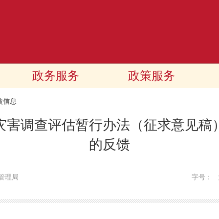
政务服务
政策服务
馈信息
灾害调查评估暂行办法（征求意见稿
的反馈
管理局
字号：