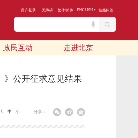
/
ENGLISH
用户登录
无障碍
繁体
简体
智能问答
政民互动
走进北京
）》公开征求意见结果
大
中
小
分享：