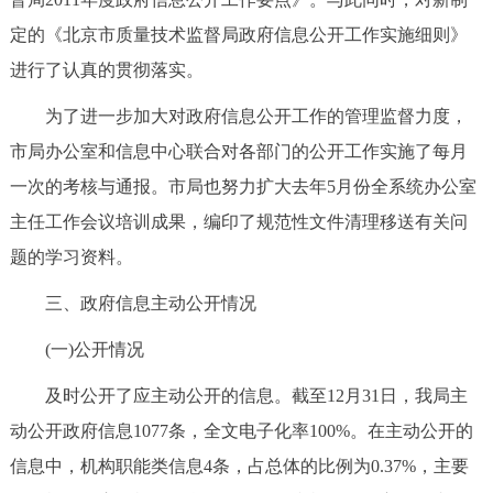
回到顶部
定的《北京市质量技术监督局政府信息公开工作实施细则》
进行了认真的贯彻落实。
为了进一步加大对政府信息公开工作的管理监督力度，
市局办公室和信息中心联合对各部门的公开工作实施了每月
一次的考核与通报。市局也努力扩大去年5月份全系统办公室
主任工作会议培训成果，编印了规范性文件清理移送有关问
题的学习资料。
三、政府信息主动公开情况
(一)公开情况
及时公开了应主动公开的信息。截至12月31日，我局主
动公开政府信息1077条，全文电子化率100%。在主动公开的
信息中，机构职能类信息4条，占总体的比例为0.37%，主要