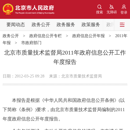
网站地图
搜索
无障碍
登录
要闻动态
要闻动态
政务公开
政务服务
政策服务
政民互动
政务公开
>
政府信息公开专栏
>
政府信息公开年报
>
2011年
党中央精神
国务院信息
中央部委动态
年报
>
市政府部门
北京市质量技术监督局2011年政府信息公开工作
北京要闻
会议信息
部门动态
年度报告
各区热点
日期：2012-03-25 09:28
来源：北京市质量技术监督局
政务公开
本报告是根据《中华人民共和国政府信息公开条例》(以
市领导
机构职能
政策服务
下简称《条例》)要求，由北京市质量技术监督局编制的2011
年度政府信息公开年度报告。
政策兑现
政策解读
回应关切