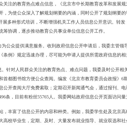
关注的教育热点难点信息，《北京市中长期教育改革和发展规划纲要(
开，为使公众深入了解规划纲要的内涵，同时公开了规划纲要的
。开展多种形式培训，不断增强机关工作人员信息公开意识。转发
统筹协调，逐步推动教育公共事业单位信息公开工作。
为公众提供满意服务。收到政府信息公开申请后，我委主管领
《条例》规定迅速办理，尽可能为申请人提供所需政府信息的相
。针对人民群众关注的教育热点、难点问题，我委及时公开相
和首都图书馆方便公众查阅。编发《北京市教育委员会政报》6
息公开查阅大厅免费索取；定期召开新闻通气会，通过报刊、电
6条，目前有粉丝55765人。我委网站政府信息公开页面访问量为3
，丰富了信息公开的内容和种类。例如，我委学生处及北京高
大高校毕业生，定期、及时、大量发布就业指导、就业双选和社