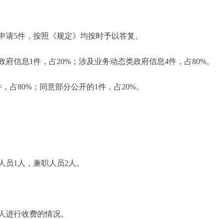
申请5件，按照《规定》均按时予以答复。
信息1件，占20%；涉及业务动态类政府信息4件，占80%。
占80%；同意部分公开的1件，占20%。
员1人，兼职人员2人。
人进行收费的情况。