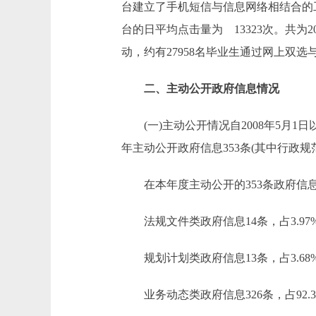
台建立了手机短信与信息网络相结合的工
台的日平均点击量为 13323次。共为
动，约有27958名毕业生通过网上双
二、主动公开政府信息情况
(一)主动公开情况自2008年5月1日以
年主动公开政府信息353条(其中行政规范
在本年度主动公开的353条政府信
法规文件类政府信息14条，占3.97
规划计划类政府信息13条，占3.68
业务动态类政府信息326条，占92.3