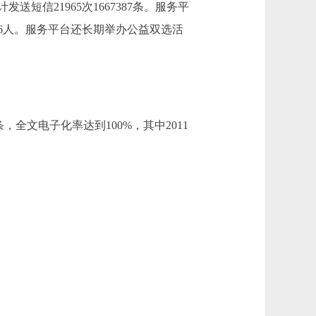
信21965次1667387条。服务平
586人。服务平台还长期举办公益双选活
，全文电子化率达到100%，其中2011