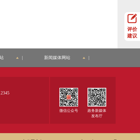
评价
建议
站
|
新闻媒体网站
|
345
微信公众号
政务新媒体
发布厅