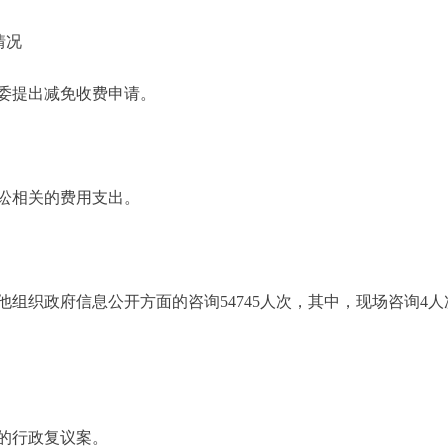
情况
委提出减免收费申请。
讼相关的费用支出。
织政府信息公开方面的咨询54745人次，其中，现场咨询4人次，
的行政复议案。