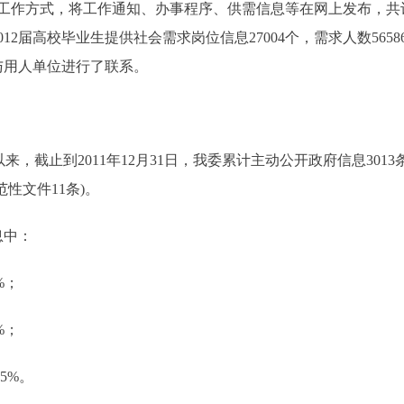
作方式，将工作通知、办事程序、供需信息等在网上发布，共计发送短
2012届高校毕业生提供社会需求岗位信息27004个，需求人数56
选与用人单位进行了联系。
来，截止到2011年12月31日，我委累计主动公开政府信息3013条
性文件11条)。
息中：
%；
%；
5%。