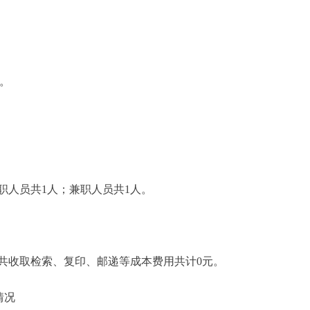
。
人员共1人；兼职人员共1人。
共收取检索、复印、邮递等成本费用共计0元。
情况