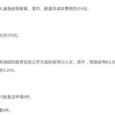
人减免收取检索、复印、邮递等成本费用共计0元。
出共计0元。
他组织政府信息公开方面的咨询32人次。其中，现场咨询8人次
3.16%。
行政复议申请0件。
案0件。