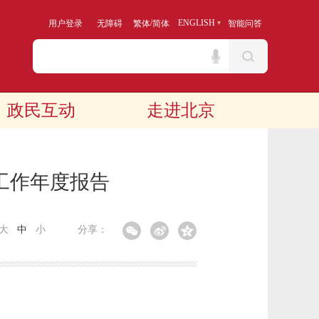
/
ENGLISH
用户登录
无障碍
繁体
简体
智能问答
政民互动
走进北京
工作年度报告
大
中
小
分享：