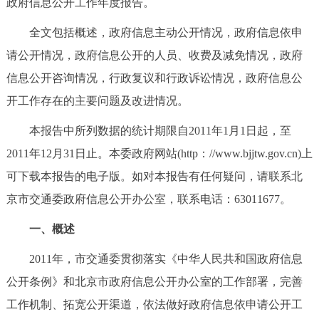
政府信息公开工作年度报告。
决策公开
专题公开
全文包括概述，政府信息主动公开情况，政府信息依申
政务服务
请公开情况，政府信息公开的人员、收费及减免情况，政府
信息公开咨询情况，行政复议和行政诉讼情况，政府信息公
个人服务
法人服务
部门服务
开工作存在的主要问题及改进情况。
本报告中所列数据的统计期限自2011年1月1日起，至
便民服务
利企服务
投资项目
2011年12月31日止。本委政府网站(http：//www.bjjtw.gov.cn)上
中介服务
阳光政务
可下载本报告的电子版。如对本报告有任何疑问，请联系北
京市交通委政府信息公开办公室，联系电话：63011677。
政民互动
一、概述
12345网上接诉即办
我要咨询
我要建议
2011年，市交通委贯彻落实《中华人民共和国政府信息
公开条例》和北京市政府信息公开办公室的工作部署，完善
参与调查
在线访谈
图说互动
工作机制、拓宽公开渠道，依法做好政府信息依申请公开工