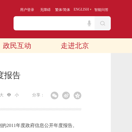
/
ENGLISH
用户登录
无障碍
繁体
简体
智能问答
政民互动
走进北京
度报告
大
中
小
分享：
2011年度政府信息公开年度报告。