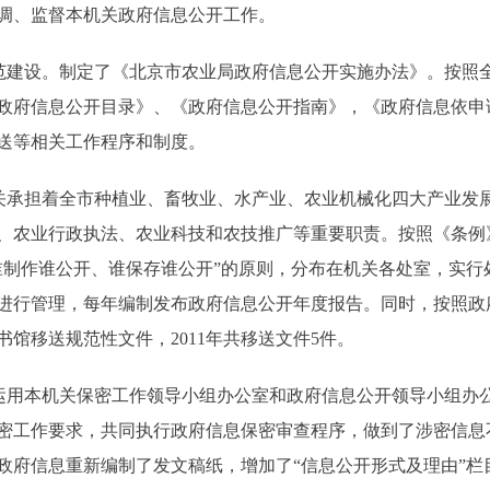
调、监督本机关政府信息公开工作。
建设。制定了《北京市农业局政府信息公开实施办法》。按照
政府信息公开目录》、《政府信息公开指南》，《政府信息依申
送等相关工作程序和制度。
承担着全市种植业、畜牧业、水产业、农业机械化四大产业发
、农业行政执法、农业科技和农技推广等重要职责。按照《条例
“谁制作谁公开、谁保存谁公开”的原则，分布在机关各处室，实
进行管理，每年编制发布政府信息公开年度报告。同时，按照政
馆移送规范性文件，2011年共移送文件5件。
用本机关保密工作领导小组办公室和政府信息公开领导小组办
密工作要求，共同执行政府信息保密审查程序，做到了涉密信息
政府信息重新编制了发文稿纸，增加了“信息公开形式及理由”栏