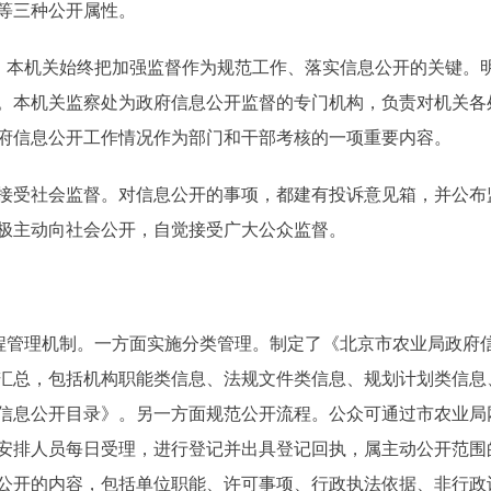
等三种公开属性。
本机关始终把加强监督作为规范工作、落实信息公开的关键。
。本机关监察处为政府信息公开监督的专门机构，负责对机关各
府信息公开工作情况作为部门和干部考核的一项重要内容。
受社会监督。对信息公开的事项，都建有投诉意见箱，并公布
极主动向社会公开，自觉接受广大公众监督。
管理机制。一方面实施分类管理。制定了《北京市农业局政府
汇总，包括机构职能类信息、法规文件类信息、规划计划类信息
信息公开目录》。另一方面规范公开流程。公众可通过市农业局
安排人员每日受理，进行登记并出具登记回执，属主动公开范围
公开的内容，包括单位职能、许可事项、行政执法依据、非行政