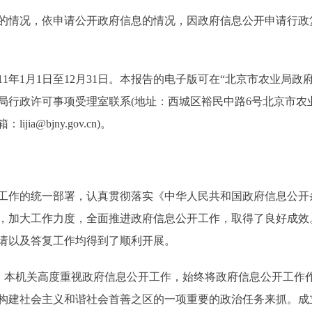
情况，依申请公开政府信息的情况，因政府信息公开申请行政
日至12月31日。本报告的电子版可在“北京市农业局政府网站”(http
局行政许可事项受理室联系(地址：西城区裕民中路6号北京市农
jia@bjny.gov.cn)。
工作的统一部署，认真贯彻落实《中华人民共和国政府信息公开条
，加大工作力度，全面推进政府信息公开工作，取得了良好成效。
请以及答复工作均得到了顺利开展。
本机关高度重视政府信息公开工作，始终将政府信息公开工作
构建社会主义和谐社会首善之区的一项重要的政治任务来抓。成