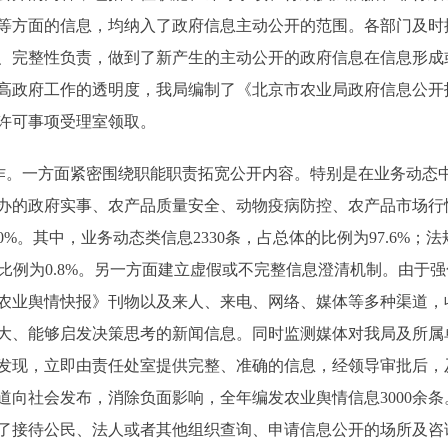
等方面的信息，均纳入了政府信息主动公开的范围。各部门及时
、完整性负责，做到了新产生的主动公开的政府信息在信息形成
高政府工作的透明度，我局编制了《北京市农业局政府信息公开
许可事项受理室领取。
。一方面紧密围绕职能职责拓宽公开内容。特别是在业务动态
办的政府实事、农产品质量安全、动物疫病防控、农产品市场行情
00%。其中，业务动态类信息2330条，占总体的比例为97.6%；
体的比例为0.8%。另一方面建立虚假或不完整信息澄清机制。由
农业舆情快报》刊物以及来人、来电、网络、媒体等多种渠道，
大、能够启发决策思考的新闻信息。同时监测媒体对我局及所属
发现，立即由责任处室提供完整、准确的信息，经领导审批后，
道向社会发布，消除负面影响，全年编发农业舆情信息3000余
了接待公民、法人或者其他组织查询、申请信息公开的场所及咨