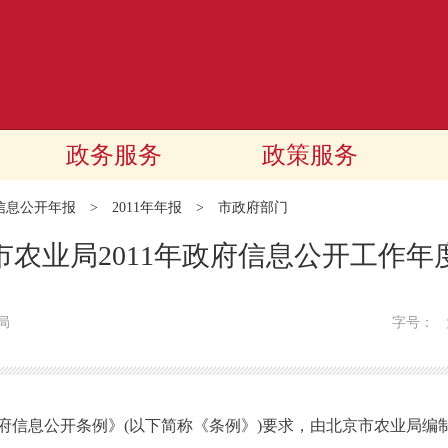
政务服务
政策服务
信息公开年报
>
2011年年报
>
市政府部门
市农业局2011年政府信息公开工作年
局
字号：
息公开条例》(以下简称《条例》)要求，由北京市农业局编制的