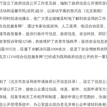
厅设立了政府信息公开工作意见箱，编制了政府信息公开便民宣
活动和温馨市民(农民)提示，以滚动字幕的形式在《北京新闻》
不同时段滚动播出，使广大受众能够及时地了解到农业局的工作
16综合信息服务网”，通过专家在线咨询、人工座席、电话自动语
规等政策服务，提供行政许可信息、政府信息、农业科技、郊区
农资投诉举报325例，有效维护了农资市场秩序；提供农业信息咨询
题3935次，应邀下乡解决问题1000余次，促进了农业增效和农民
北京12316综合信息服务网”已经成为我局政府信息公开的另一
了《北京市农业局依申请政府公开信息目录》。设立了信息公
申请公开工作，接收公众通过信函、传真、邮件、当面申请等方
审核、回复等相关工作程序和制度，属依申请公开范围的，当场
息公开管理系统中。办公室提出拟办意见并将公众申请转到各相