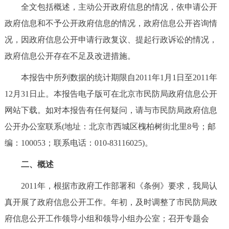
全文包括概述，主动公开政府信息的情况，依申请公开
决策公开
专题公开
政府信息和不予公开政府信息的情况，政府信息公开咨询情
政务服务
况，因政府信息公开申请行政复议、提起行政诉讼的情况，
政府信息公开存在不足及改进措施。
个人服务
法人服务
部门服务
本报告中所列数据的统计期限自2011年1月1日至2011年
12月31日止。本报告电子版可在北京市民防局政府信息公开
便民服务
利企服务
投资项目
网站下载。如对本报告有任何疑问，请与市民防局政府信息
中介服务
阳光政务
公开办公室联系(地址：北京市西城区槐柏树街北里8号；邮
编：100053；联系电话：010-83116025)。
政民互动
二、概述
12345网上接诉即办
我要咨询
我要建议
2011年，根据市政府工作部署和《条例》要求，我局认
真开展了政府信息公开工作。年初，及时调整了市民防局政
参与调查
在线访谈
图说互动
府信息公开工作领导小组和领导小组办公室；召开专题会