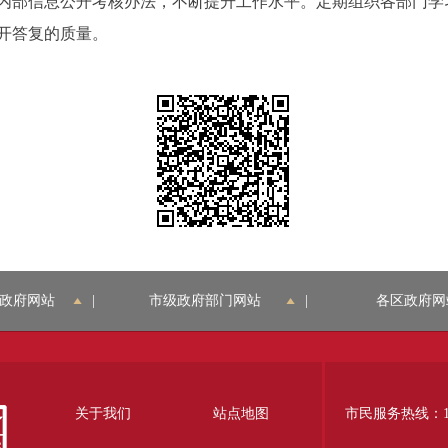
部信息公开考核办法，不断提升工作水平。定期组织各部门学
开答复的质量。
政府网站
|
市级政府部门网站
|
各区政府网
关于我们
站点地图
市民服务热线：12