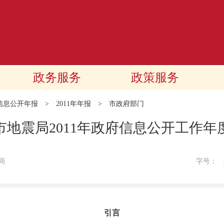
政务服务
政策服务
信息公开年报
>
2011年年报
>
市政府部门
市地震局2011年政府信息公开工作年
局
字号：
引言