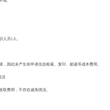
申请。
人员1人。
请，因此未产生依申请信息检索、复印、邮递等成本费用。
情况
收取费用，不存在减免情况。