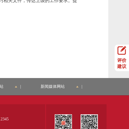
习相关文件，传达上级的工作要求。提
评价
建议
站
|
新闻媒体网站
|
345