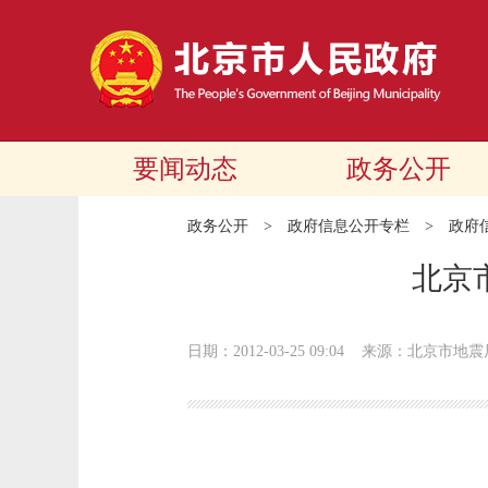
要闻动态
政务公开
政务公开
>
政府信息公开专栏
>
政府
北京
日期：2012-03-25 09:04
来源：北京市地震