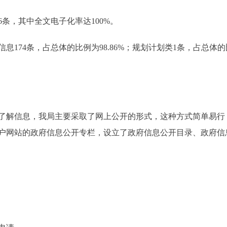
6条，其中全文电子化率达100%。
74条，占总体的比例为98.86%；规划计划类1条，占总体的比
解信息，我局主要采取了网上公开的形式，这种方式简单易行
户网站的政府信息公开专栏，设立了政府信息公开目录、政府信