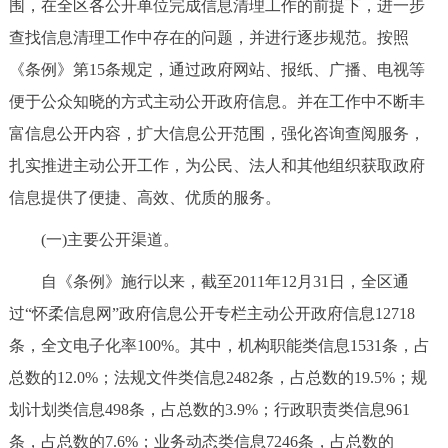
围，在全区各公开单位完成信息清理工作的前提下，进一步
查找信息清理工作中存在的问题，并进行逐步规范。按照
《条例》第15条规定，通过政府网站、报纸、广播、电视等
便于公众知晓的方式主动公开政府信息。并在工作中不断丰
富信息公开内容，扩大信息公开范围，强化咨询查阅服务，
扎实推进主动公开工作，为公民、法人和其他组织获取政府
信息提供了便捷、高效、优质的服务。
(一)主要公开渠道。
自《条例》施行以来，截至2011年12月31日，全区通
过“怀柔信息网”政府信息公开专栏主动公开政府信息12718
条，全文电子化率100%。其中，机构职能类信息1531条，占
总数的12.0%；法规文件类信息2482条，占总数的19.5%；规
划计划类信息498条，占总数的3.9%；行政职责类信息961
条，占总数的7.6%；业务动态类信息7246条，占总数的