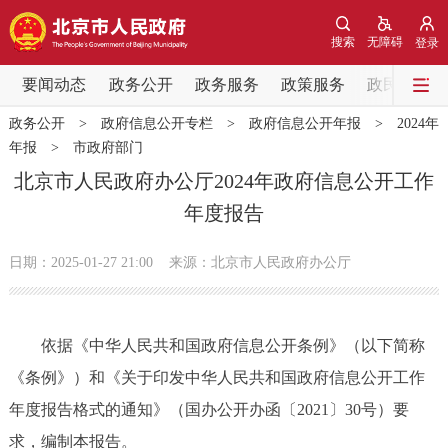
网站地图
搜索
无障碍
登录
要闻动态
要闻动态
政务公开
政务服务
政策服务
政民互动
政务公开
>
政府信息公开专栏
>
政府信息公开年报
>
2024年
党中央精神
国务院信息
中央部委动态
年报
>
市政府部门
北京市人民政府办公厅2024年政府信息公开工作
北京要闻
会议信息
部门动态
年度报告
各区热点
日期：2025-01-27 21:00
来源：北京市人民政府办公厅
政务公开
依据《中华人民共和国政府信息公开条例》（以下简称
市领导
机构职能
政策服务
《条例》）和《关于印发中华人民共和国政府信息公开工作
年度报告格式的通知》（国办公开办函〔2021〕30号）要
政策兑现
政策解读
回应关切
求，编制本报告。