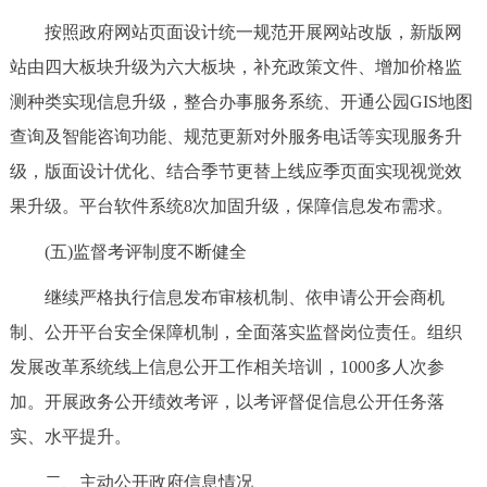
回到顶部
按照政府网站页面设计统一规范开展网站改版，新版网
站由四大板块升级为六大板块，补充政策文件、增加价格监
测种类实现信息升级，整合办事服务系统、开通公园GIS地图
查询及智能咨询功能、规范更新对外服务电话等实现服务升
级，版面设计优化、结合季节更替上线应季页面实现视觉效
果升级。平台软件系统8次加固升级，保障信息发布需求。
(五)监督考评制度不断健全
继续严格执行信息发布审核机制、依申请公开会商机
制、公开平台安全保障机制，全面落实监督岗位责任。组织
发展改革系统线上信息公开工作相关培训，1000多人次参
加。开展政务公开绩效考评，以考评督促信息公开任务落
实、水平提升。
二、主动公开政府信息情况