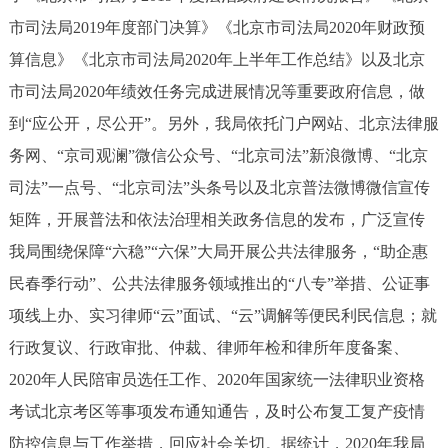
市司法局2019年度部门决算》《北京市司法局2020年财政预
算信息》《北京市司法局2020年上半年工作总结》以及北京
市司法局2020年绩效任务完成进展情况等重要政府信息，做
到“应公开，尽公开”。另外，我局依托门户网站、北京法律服
务网、“京司观澜”微信公众号、“北京司法”新浪微博、“北京
司法”一点号、“北京司法”头条号以及北京普法微博微信宣传
矩阵，开展普法和依法治理相关政务信息的发布，广泛宣传
我局围绕保障“六稳”“六保”大局开展公共法律服务，“助企惠
民春季行动”、公共法律服务领域推出的“八专”举措、公证事
项线上办、实习律师“云”面试、“云”调解等便民利民信息；就
行政复议、行政审批、仲裁、律师年检和律所年度备案、
2020年人民陪审员选任工作、2020年国家统一法律职业资格
考试北京考区等事项发布通知通告，及时公布复工复产疫情
防控信息与工作举措，回应社会关切。据统计，2020年我局