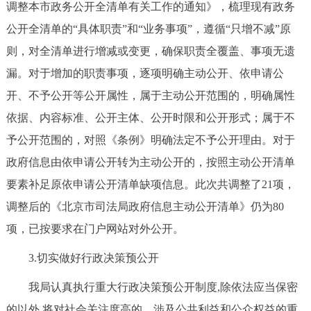
调整本市政务公开全清单有关工作的通知》，梳理现有政务
回到顶部
公开全清单的“具体职责”和“业务事项”，遵循“只增不减”原
则，对全清单进行增减或变更，确保职责全覆盖、事项无遗
漏。对于增加的职责事项，逐项明确主动公开、依申请公
开、不予公开等公开属性，属于主动公开范围的，明确属性
依据、内容标准、公开主体、公开时限和公开形式；属于不
予公开范围的，对照《条例》明确法定不予公开理由。对于
政府信息由依申请公开转为主动公开的，按照主动公开清单
要素补足原依申请公开清单缺项信息。此次共调整了21项，
调整后的《北京市司法局政府信息主动公开清单》仍为80
项，已按要求在门户网站对外公开。
3.切实做好行政决策预公开
我局认真执行重大行政决策预公开制度,除依法应当保密
的以外,将对社会关注度高的，涉及公共利益和公众权益的重