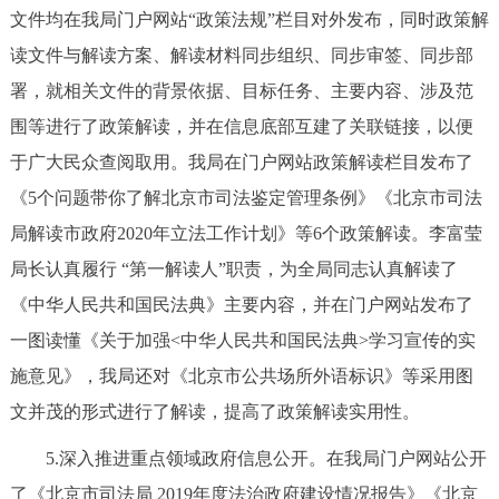
文件均在我局门户网站“政策法规”栏目对外发布，同时政策解
读文件与解读方案、解读材料同步组织、同步审签、同步部
署，就相关文件的背景依据、目标任务、主要内容、涉及范
围等进行了政策解读，并在信息底部互建了关联链接，以便
于广大民众查阅取用。我局在门户网站政策解读栏目发布了
《5个问题带你了解北京市司法鉴定管理条例》《北京市司法
局解读市政府2020年立法工作计划》等6个政策解读。李富莹
局长认真履行 “第一解读人”职责，为全局同志认真解读了
《中华人民共和国民法典》主要内容，并在门户网站发布了
一图读懂《关于加强<中华人民共和国民法典>学习宣传的实
施意见》，我局还对《北京市公共场所外语标识》等采用图
文并茂的形式进行了解读，提高了政策解读实用性。
5.深入推进重点领域政府信息公开。在我局门户网站公开
了《北京市司法局 2019年度法治政府建设情况报告》《北京