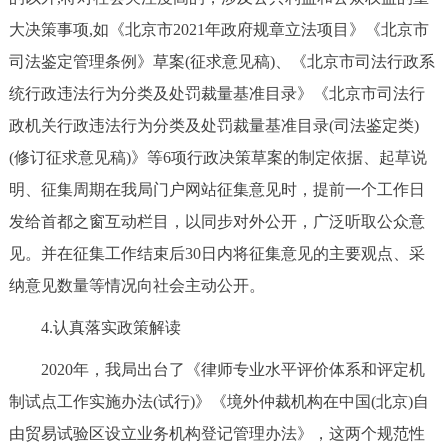
大决策事项,如《北京市2021年政府规章立法项目》《北京市
司法鉴定管理条例》草案(征求意见稿)、《北京市司法行政系
统行政违法行为分类及处罚裁量基准目录》《北京市司法行
政机关行政违法行为分类及处罚裁量基准目录(司法鉴定类)
(修订征求意见稿)》等6项行政决策草案的制定依据、起草说
明、征集周期在我局门户网站征集意见时，提前一个工作日
发给首都之窗互动栏目，以同步对外公开，广泛听取公众意
见。并在征集工作结束后30日内将征集意见的主要观点、采
纳意见数量等情况向社会主动公开。
4.认真落实政策解读
2020年，我局出台了《律师专业水平评价体系和评定机
制试点工作实施办法(试行)》《境外仲裁机构在中国(北京)自
由贸易试验区设立业务机构登记管理办法》，这两个规范性