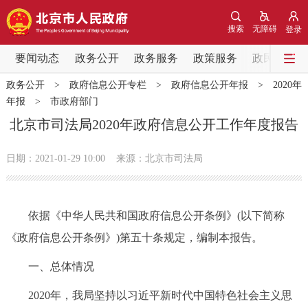
网站地图
搜索
无障碍
登录
要闻动态
要闻动态
政务公开
政务服务
政策服务
政民互动
政务公开
>
政府信息公开专栏
>
政府信息公开年报
>
2020年
党中央精神
国务院信息
中央部委动态
年报
>
市政府部门
北京市司法局2020年政府信息公开工作年度报告
北京要闻
会议信息
部门动态
日期：2021-01-29 10:00
来源：北京市司法局
各区热点
政务公开
依据《中华人民共和国政府信息公开条例》(以下简称
《政府信息公开条例》)第五十条规定，编制本报告。
市领导
机构职能
政策服务
一、总体情况
政策兑现
政策解读
回应关切
2020年，我局坚持以习近平新时代中国特色社会主义思