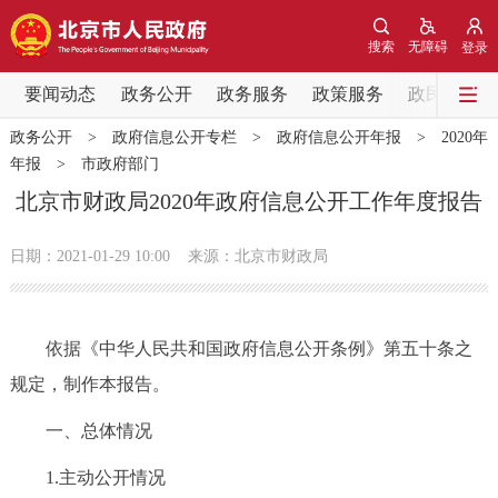
网站地图
搜索
无障碍
登录
要闻动态
要闻动态
政务公开
政务服务
政策服务
政民互动
政务公开
>
政府信息公开专栏
>
政府信息公开年报
>
2020年
党中央精神
国务院信息
中央部委动态
年报
>
市政府部门
北京市财政局2020年政府信息公开工作年度报告
北京要闻
会议信息
部门动态
日期：2021-01-29 10:00
来源：北京市财政局
各区热点
政务公开
依据《中华人民共和国政府信息公开条例》第五十条之
规定，制作本报告。
市领导
机构职能
政策服务
一、总体情况
政策兑现
政策解读
回应关切
1.主动公开情况