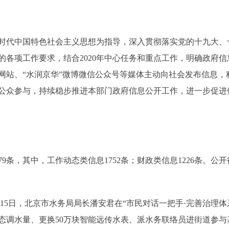
时代中国特色社会主义思想为指导，深入贯彻落实党的十九大、
的各项工作要求，结合2020年中心任务和重点工作，明确政府
网站、“水润京华”微博微信公众号等媒体主动向社会发布信息，
公众参与，持续稳步推进本部门政府信息公开工作，进一步促进
9条，其中，工作动态类信息1752条；财政类信息1226条。公开行
月15日，北京市水务局局长潘安君在“市民对话一把手·完善治理
生态调水量、更换50万块智能远传水表、派水务联络员进街道参