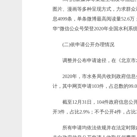
图片、漫画等多种呈现方式，力求群众读
息4099条，单条微博最高阅读量52.6
华”微信公众号荣登2020年全国水利系
(二)依申请公开办理情况
调整并公布申请途径，在《北京市水
2020年，市水务局共收到政府信息公开
计，其中网页申请103件，占总数的99
截至12月31日，104件政府信息公开
开3件，占比2.9%；不予公开4件，占比3
所有申请均依法依规并在法定时限内