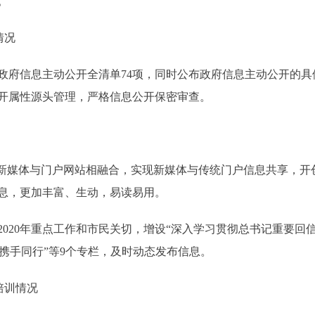
。
情况
府信息主动公开全清单74项，同时公布政府信息主动公开的具
开属性源头管理，严格信息公开保密审查。
媒体与门户网站相融合，实现新媒体与传统门户信息共享，开
息，更加丰富、生动，易读易用。
年重点工作和市民关切，增设“深入学习贯彻总书记重要回信精神”“
统携手同行”等9个专栏，及时动态发布信息。
培训情况