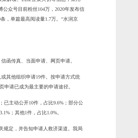
众号目前粉丝104万，2020年发布信
49条，单篇最高阅读量1.7万。“水润京
信函传真、当面申请、网页申请。
人或其他组织申请19件。按申请方式统
，网页申请已成为最主要的申请途径。
；已主动公开10件，占比9.6%；部分公
.1%；其他1件，占比1.0%。
关规定，并告知申请人救济渠道。我局