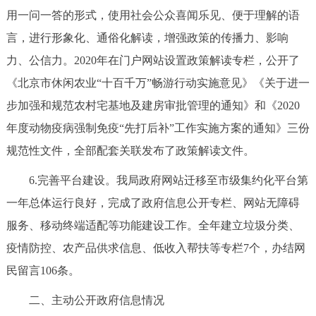
用一问一答的形式，使用社会公众喜闻乐见、便于理解的语
言，进行形象化、通俗化解读，增强政策的传播力、影响
力、公信力。2020年在门户网站设置政策解读专栏，公开了
《北京市休闲农业“十百千万”畅游行动实施意见》《关于进一
步加强和规范农村宅基地及建房审批管理的通知》和《2020
年度动物疫病强制免疫“先打后补”工作实施方案的通知》三份
规范性文件，全部配套关联发布了政策解读文件。
6.完善平台建设。我局政府网站迁移至市级集约化平台第
一年总体运行良好，完成了政府信息公开专栏、网站无障碍
服务、移动终端适配等功能建设工作。全年建立垃圾分类、
疫情防控、农产品供求信息、低收入帮扶等专栏7个，办结网
民留言106条。
二、主动公开政府信息情况