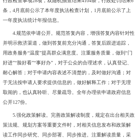
行政检查事项28项，双随机抽查结果4104条，行政处罚结果6
回到顶部
条，4月底前公示了本年度执法检查计划，1月底前公示了上
一年度执法统计年报信息。
4.规范依申请公开。规范答复内容，增强答复内容针对性
并明示救济渠道，做到答复前充分沟通，答复后跟进追踪，
用政务服务“温度”提高群众满意度。注重服务质量，做到“门
好进”“脸好看”“事好办”，对于公众的合理述求，认真登记、
耐心解答；对于申请内容表述不清楚的，及时做好沟通；对
于无法按申请人要求提供信息的，做好解释工作；对于无理
取闹的，也认真聆听、尽量疏导。全年办理依申请政府信息
公开127份。
5.强化政策解读。完善政策解读制度，规定在出台相关政
策法规、规划方案等重要文件时，对相关信息发布和政策解
读工作同步研究、同步部署、同步推进。注重解读质量，采