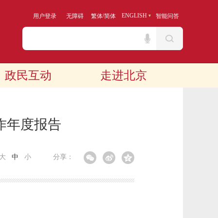
/
ENGLISH
用户登录
无障碍
繁体
简体
智能问答
政民互动
走进北京
作年度报告
大
中
小
分享：