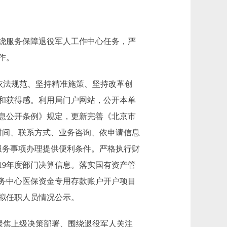
绕服务保障退役军人工作中心任务，严
作。
依法规范、坚持精准施策、坚持改革创
和获得感。利用局门户网站，公开本单
息公开条例》规定，更新完善《北京市
时间、联系方式、业务咨询、依申请信息
服务事项办理提供便利条件。严格执行财
19年度部门决算信息。落实国有资产管
务中心医保资金专用存款账户开户项目
拟任职人员情况公示。
聚焦上级决策部署、围绕退役军人关注