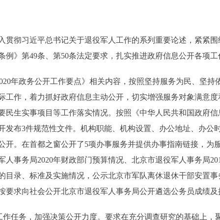
入贯彻习近平总书记关于退役军人工作的系列重要论述，紧紧围
条例》第49条、第50条法定要求，扎实推进政府信息公开各项工
020年政务公开工作要点》相关内容，按照坚持服务为民、坚持
际工作，着力抓好政府信息主动公开，切实增强服务对象满意度
要民生实事项目等工作落实情况。按照《中华人民共和国政府信
开发布3件规范性文件。机构职能、机构设置、办公地址、办公
公开。在首都之窗公开了5项办事服务并提供办事指南链接，为
人事务局2020年财政部门预算情况、北京市退役军人事务局20
的目录、标准及实施情况，公示北京市军队离休退休干部安置事
按要求向社会公开北京市退役军人事务局公开遴选公务员成绩及
作任务，加强决策公开力度。要求在充分调查研究的基础上，