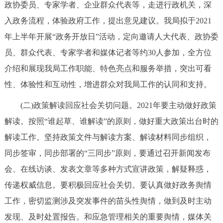
政协委员、专家学者、企业群众代表等，走进行政机关，深
入政务流程，体验政府工作，提出意见建议。我局拟于2021
年上半年开展“政务开放日”活动，定向邀请人大代表、政协委
员、群众代表、专家学者和媒体记者等约30人参加，全方位
介绍和展现我局工作职能、特色亮点和服务举措，突出可看
性、体验性和互动性，增进群众对我局工作的认同和支持。
(二)政策解读回应社会关切问题。2021年要主动做好政策
解读。按照“谁起草、谁解读”的原则，做好重大政策出台时的
解读工作。坚持政策文件与解读方案、解读材料同步组织，
同步签审，同步部署的“三同步”原则，要通过召开新闻发布
会、在线访谈、发表文章等多种方式宣讲政策，解疑释惑，
传递权威信息。要积极回应社会关切。要认真做好政务舆情
工作，密切监测涉及突发事件的苗头性舆情，做到及时主动
发现、及时处置报告。和应急管理相关的重要舆情，媒体关