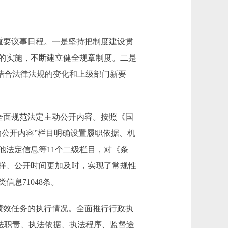
重要议事日程。一是坚持把制度建设贯
的实施，不断建立健全规章制度。二是
，结合法律法规的变化和上级部门新要
全面规范法定主动公开内容。按照《国
公开内容”栏目明确设置履职依据、机
他法定信息等11个二级栏目，对《条
样、公开时间更加及时，实现了常规性
息71048条。
绩效任务的执行情况。全面推行行政执
执法职责、执法依据、执法程序、监督途