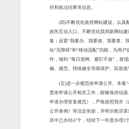
径和执法结果等信息。
(四)不断优化政府网站建设。认真配
政民互动入口。不断优化我局新网站建
集；设置“我要办、我要谈、我要查、
站“无障碍”和“移动适配”功能，为
作，做到 “每日巡网、紧盯不放”，
确、规范。持续健全等级保护、应急值
(五)进一步规范依申请公开。本着“公
责依申请公开相关工作，能够保持信函
申请办理答复规范》，严格按照我市《
公开条例》等法定依据，并明示救济渠道
其中已办结47个，结转下一年度办理2