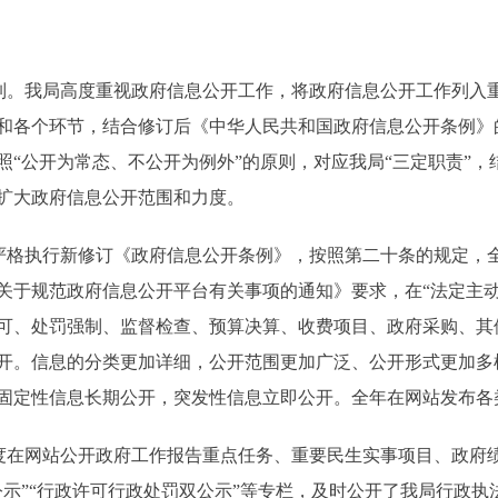
。我局高度重视政府信息公开工作，将政府信息公开工作列入
和各个环节，结合修订后《中华人民共和国政府信息公开条例》
照“公开为常态、不公开为例外”的原则，对应我局“三定职责”
扩大政府信息公开范围和力度。
格执行新修订《政府信息公开条例》，按照第二十条的规定，
关于规范政府信息公开平台有关事项的通知》要求，在“法定主动
可、处罚强制、监督检查、预算决算、收费项目、政府采购、其
开。信息的分类更加详细，公开范围更加广泛、公开形式更加多
定性信息长期公开，突发性信息立即公开。全年在网站发布各类信
在网站公开政府工作报告重点任务、重要民生实事项目、政府
公示”“行政许可行政处罚双公示”等专栏，及时公开了我局行政