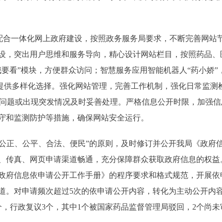
合一体化网上政府建设，按照政务服务局要求，不断完善网站
设，突出用户思维和服务导向，精心设计网站栏目，按照药品、
我要看”模块，方便群众访问；智慧服务应用智能机器人“药小娇
用户提供多样化选择。强化网站管理，完善工作机制，强化日常监
发现问题或出现突发情况及时妥善处理。严格信息公开时限，加强
守和监测防护等措施，确保网站安全运行。
正、公平、合法、便民”的原则，及时修订并公开我局《政府信息公
、传真、网页申请渠道畅通，充分保障群众获取政府信息的权益
政府信息依申请公开工作手册》的程序要求和格式规范，开展依
。对申请频次超过5次的依申请公开内容，转化为主动公开内容。
个，行政复议3个，其中1个被国家药品监督管理局驳回，2个尚未