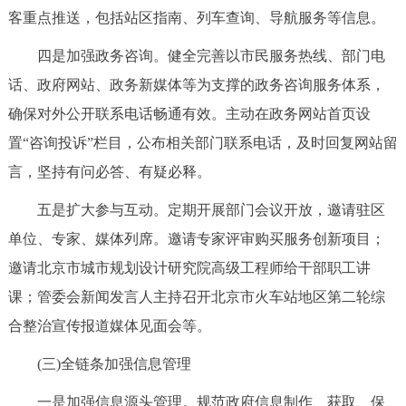
客重点推送，包括站区指南、列车查询、导航服务等信息。
回到顶部
四是加强政务咨询。健全完善以市民服务热线、部门电
话、政府网站、政务新媒体等为支撑的政务咨询服务体系，
确保对外公开联系电话畅通有效。主动在政务网站首页设
置“咨询投诉”栏目，公布相关部门联系电话，及时回复网站留
言，坚持有问必答、有疑必释。
五是扩大参与互动。定期开展部门会议开放，邀请驻区
单位、专家、媒体列席。邀请专家评审购买服务创新项目；
邀请北京市城市规划设计研究院高级工程师给干部职工讲
课；管委会新闻发言人主持召开北京市火车站地区第二轮综
合整治宣传报道媒体见面会等。
(三)全链条加强信息管理
一是加强信息源头管理。规范政府信息制作、获取、保