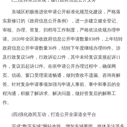
东城区积极推进依申请公开标准化规范化建设，严格落
实新修订的《政府信息公开条例》，进一步建立健全登记、
审核、办理、答复、归档等工作制度，严格依法依规办理申
请。2020年全区新收政府信息公开申请数量838件，上年结转
政府信息公开申请数量36件，结转下年度继续办理89件。涉
及行政复议54件，行政诉讼22件，其中未经复议直接起诉11
件，复议后起诉12件。在依申请公开办理过程中，确保网
页、信函、窗口受理渠道畅通，做到查收不遗漏、咨询有解
答。针对复杂申请事项加强与申请人事前、事中和事后的全
程沟通，积极了解诉求、解决问题，做好答复后的解释工
作。
(四)强化政民互动，打造公开全渠道全平台
完成“数字东城”网站改版。增加东城要闻、媒体关注等多