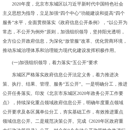
2020年度，北京市东城区以习近平新时代中国特色社会
决策公开
专题公开
主义思想为指导，立足加强“四个中心”功能建设和提高“四个
政务服务
服务”水平，全面贯彻落实《政府信息公开条例》，“以公开为
常态，不公开为例外”原则，加强组织领导，坚持阳光透明，
个人服务
法人服务
部门服务
全方位公开政府信息，为深化“放管服”改革、优化营商环境，
推动东城治理体系和治理能力现代化建设发挥积极作用。
便民服务
利企服务
投资项目
(一)加强组织领导，着力落实“五公开”要求
中介服务
阳光政务
东城区严格落实政府信息公开法定义务，着力推进决
策、执行、结果、管理、服务“五公开”。一是明确分工，推进
政民互动
公开任务落实。印发《北京市东城区2020年政务公开工作要
12345网上接诉即办
我要咨询
我要建议
点》，持续深化重点领域政府信息公开，明确年度重点领域
公开要求及各区属单位分工，夯实基础工作，有效推进重点
参与调查
在线访谈
图说互动
领域信息公开。二是规范决策公开。完成《2020年区政府重