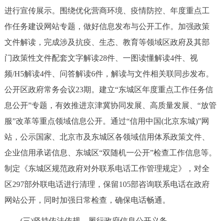
进行宣传展示。围绕优化营商环境、疫情防控、年度重点工
回到顶部
作任务建设网站专题，做好信息发布与公开工作。加强政策
文件解读，完成涉及抗疫、生态、教育等领域区政府及其部
门政策性文件配套文字解读28件、一图读懂解读4件、视
频/H5解读4件、问答解读6件，解读与文件相关联同步发布。
公开区政府常务会议23期。建立“东城区年度重点工作任务信
息公开”专题，有效推进京津冀协同发展、高质量发展、“放管
服”改革等重点领域信息公开。通过“信用中国(北京东城)”网
站，公示国家、北京市及东城区各领域信用体系政策文件、
企业信用承诺信息、东城区“双随机一公开”检查工作信息等。
制定《东城区规范政府对外联系电话工作管理规定》，对全
区297部外联电话进行清理，保留105部咨询联系电话在政府
网站公开，同时加强日常检查，确保电话畅通。
(三)坚持依法依规，履行政府信息公开义务