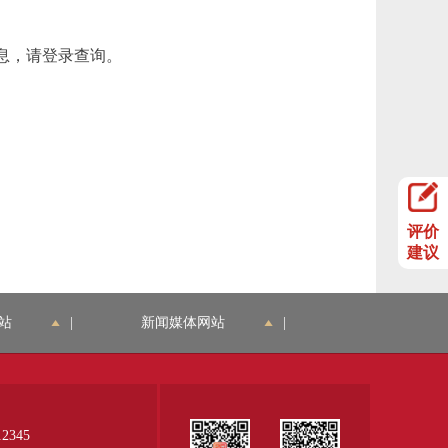
府信息，请登录查询。
评价
建议
站
|
新闻媒体网站
|
345