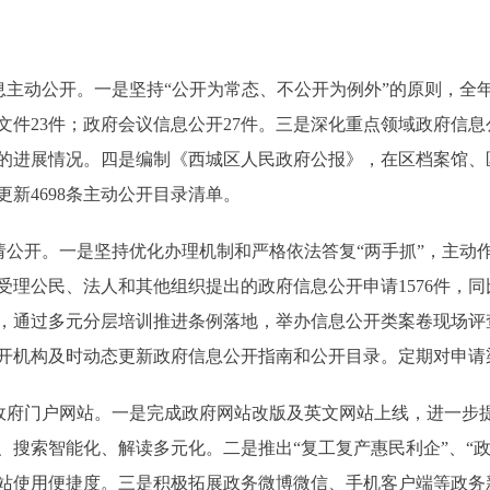
动公开。一是坚持“公开为常态、不公开为例外”的原则，全年在
文件23件；政府会议信息公开27件。三是深化重点领域政府信
的进展情况。四是编制《西城区人民政府公报》，在区档案馆、
新4698条主动公开目录清单。
公开。一是坚持优化办理机制和严格依法答复“两手抓”，主动
理公民、法人和其他组织提出的政府信息公开申请1576件，同比
，通过多元分层培训推进条例落地，举办信息公开类案卷现场评
开机构及时动态更新政府信息公开指南和公开目录。定期对申请
府门户网站。一是完成政府网站改版及英文网站上线，进一步
、搜索智能化、解读多元化。二是推出“复工复产惠民利企”、“
站使用便捷度。三是积极拓展政务微博微信、手机客户端等政务