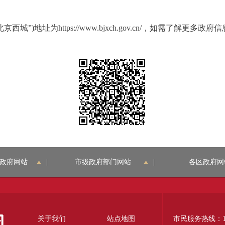
地址为https://www.bjxch.gov.cn/，如需了解更多政
政府网站
|
市级政府部门网站
|
各区政府网
关于我们
站点地图
市民服务热线：12