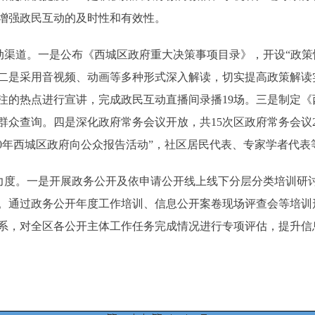
增强政民互动的及时性和有效性。
渠道。一是公布《西城区政府重大决策事项目录》，开设“政策
二是采用音视频、动画等多种形式深入解读，切实提高政策解读
注的热点进行宣讲，完成政民互动直播间录播19场。三是制定
群众查询。四是深化政府常务会议开放，共15次区政府常务会议
20年西城区政府向公众报告活动”，社区居民代表、专家学者代表
度。一是开展政务公开及依申请公开线上线下分层分类培训研
。通过政务公开年度工作培训、信息公开案卷现场评查会等培训
系，对全区各公开主体工作任务完成情况进行专项评估，提升信息