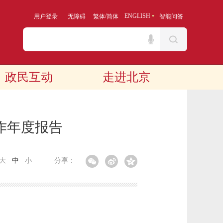
/
ENGLISH
用户登录
无障碍
繁体
简体
智能问答
政民互动
走进北京
作年度报告
大
中
小
分享：