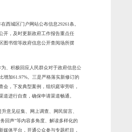
西城区门户网站公布信息29261条。
息公开，及时更新政府工作报告重点任
区图书馆等政府信息公开查阅场所摆
作为、积极回应人民群众对于政府信息公
增加61.97%。三是严格落实新修订的
查会，下发典型案例，组织庭审旁听，
渠道进行自查，确保申请渠道畅通。
提升意见征集、网上调查、网民留言、
政务回声”等内容多角度、解读多样化的
新媒体平台，开通公众参与专题栏目，