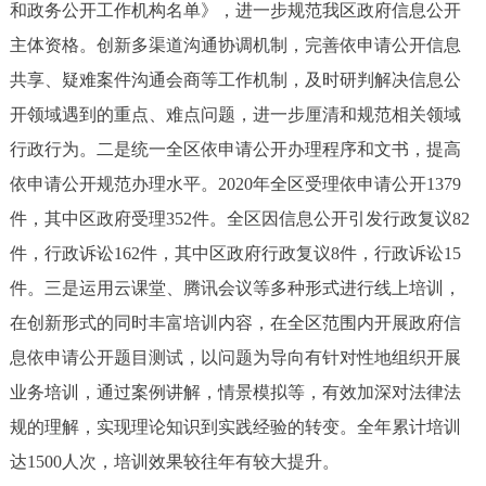
和政务公开工作机构名单》，进一步规范我区政府信息公开
主体资格。创新多渠道沟通协调机制，完善依申请公开信息
共享、疑难案件沟通会商等工作机制，及时研判解决信息公
开领域遇到的重点、难点问题，进一步厘清和规范相关领域
行政行为。二是统一全区依申请公开办理程序和文书，提高
依申请公开规范办理水平。2020年全区受理依申请公开1379
件，其中区政府受理352件。全区因信息公开引发行政复议82
件，行政诉讼162件，其中区政府行政复议8件，行政诉讼15
件。三是运用云课堂、腾讯会议等多种形式进行线上培训，
在创新形式的同时丰富培训内容，在全区范围内开展政府信
息依申请公开题目测试，以问题为导向有针对性地组织开展
业务培训，通过案例讲解，情景模拟等，有效加深对法律法
规的理解，实现理论知识到实践经验的转变。全年累计培训
达1500人次，培训效果较往年有较大提升。