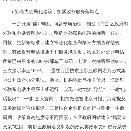
(五)着力便民化建设，扣紧政务服务落脚点
一是开展“僵尸电话”问题专项治理，制发《海淀区政府对
外联系电话管理办法》，明确对外联系电话的接听、转办、
回拨、更新等标准，建立常态化检查和第三方抽查评估机
制，有效提升电话接通率和服务满意度，我区对外公开电话
数量已由原来的2000余部减至80部，电话一次接听率达90%，
三次接听率达100%。二是在百度搜索上以互联网名片形式集
中公开政府办公电话、地址、机构职责等相关信息，海淀对
外联系电话小程序上线运行，实现一键“地址导航”、一键“电
话拨出”、一键“直入官网”。相关做法被北京日报、海淀报及
政务新媒体宣传报道。三是结合企业群众的行业职业、生命
周期、政策查询热度等不同因素，在区政府网站建立“我要查
政策”栏目，将以区政府名义制发的政策类政府文件进行系统