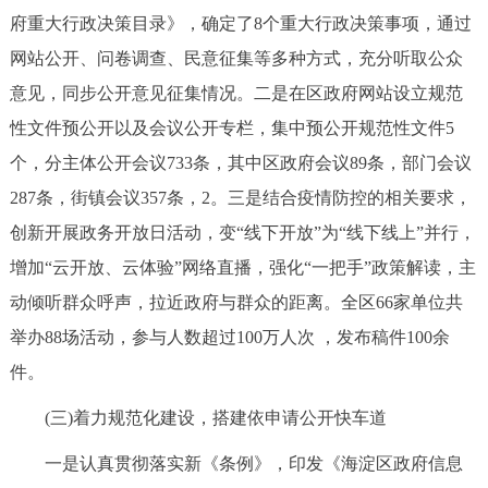
府重大行政决策目录》，确定了8个重大行政决策事项，通过
回到顶部
网站公开、问卷调查、民意征集等多种方式，充分听取公众
意见，同步公开意见征集情况。二是在区政府网站设立规范
性文件预公开以及会议公开专栏，集中预公开规范性文件5
个，分主体公开会议733条，其中区政府会议89条，部门会议
287条，街镇会议357条，2。三是结合疫情防控的相关要求，
创新开展政务开放日活动，变“线下开放”为“线下线上”并行，
增加“云开放、云体验”网络直播，强化“一把手”政策解读，主
动倾听群众呼声，拉近政府与群众的距离。全区66家单位共
举办88场活动，参与人数超过100万人次 ，发布稿件100余
件。
(三)着力规范化建设，搭建依申请公开快车道
一是认真贯彻落实新《条例》，印发《海淀区政府信息