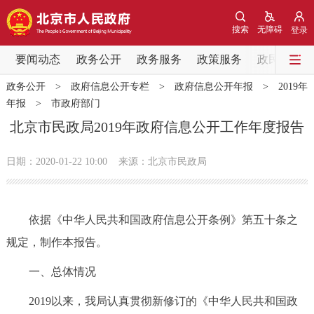
网站地图
搜索
无障碍
登录
要闻动态
要闻动态
政务公开
政务服务
政策服务
政民互动
政务公开
>
政府信息公开专栏
>
政府信息公开年报
>
2019年
党中央精神
国务院信息
中央部委动态
年报
>
市政府部门
北京市民政局2019年政府信息公开工作年度报告
北京要闻
会议信息
部门动态
日期：2020-01-22 10:00
来源：北京市民政局
各区热点
政务公开
依据《中华人民共和国政府信息公开条例》第五十条之
规定，制作本报告。
市领导
机构职能
政策服务
一、总体情况
政策兑现
政策解读
回应关切
2019以来，我局认真贯彻新修订的《中华人民共和国政