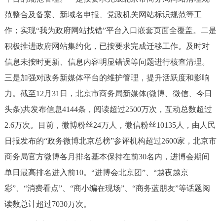
范整合及备案、新域名申报、党政机关网站标识规范等工
作；实现“我为政府网站找错”平台入口嵌套页面全覆盖。二是
积极推进政府网站集约化，已按要求完成迁移工作。及时对
信息未按时更新、信息内容明显错误等问题进行核查清理。
三是加强对政务新媒体平台的维护管理，提升活跃度和影响
力。截至12月31日，北京市商务局新媒体(微博、微信、今日
头条)共发布信息4144条，阅读超过2500万次，互动总数超过
2.6万次。目前，微博粉丝24万人，微信粉丝10135人，由人民
日报发布的“政务微博北京总榜”参评机构超过2600家，北京市
商务局官方微博各月排名基本保持在前30名内，进博会期间
单日最高排名进入前10。“进博会北京团”、“越夜越京
彩”、“消费看点”、“商小编在现场”、“商务蓝朋友”等话题阅
读数总计超过7030万次。