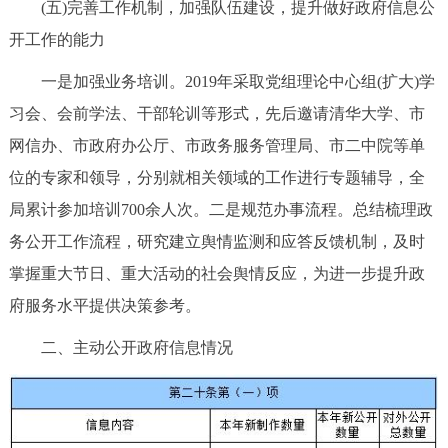
(五)完善工作机制，加强队伍建设，提升做好政府信息公
开工作的能力
一是加强业务培训。2019年采取党组理论中心组(扩大)学
习会、会前学法、干部轮训等形式，先后邀请清华大学、市
网信办、市政府办公厅、市政务服务管理局、市二中院等单
位的专家和领导，分别就相关领域的工作进行专题辅导，全
局累计参加培训700余人次。二是规范办事流程。总结梳理政
务公开工作流程，研究建立舆情监测和应答反馈机制，及时
掌握重大节日、重大活动的社会舆情反应，为进一步提升政
府服务水平提供决策参考。
二、主动公开政府信息情况