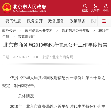
网站地图
搜索
无障碍
登录
要闻动态
要闻动态
政务公开
政务服务
政策服务
政民互动
政务公开
>
政府信息公开专栏
>
政府信息公开年报
>
2019年
党中央精神
国务院信息
中央部委动态
年报
>
市政府部门
北京市商务局2019年政府信息公开工作年度报告
北京要闻
会议信息
部门动态
日期：2020-01-22 10:00
来源：北京市商务局
各区热点
政务公开
依据《中华人民共和国政府信息公开条例》第五十条之
规定，制作本报告。
市领导
机构职能
政策服务
一、总体情况
政策兑现
政策解读
回应关切
2019年，北京市商务局以习近平新时代中国特色社会主