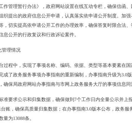
作管理暂行办法》，政府网站设置在线互动专栏，确保信函、
组织提出的政府信息公开申请，认真落实依申请公开制度。加强
等，切实提高依申请公开工作的办理效率，确保答复时限合法、答
府信息公开的行政复议和行政诉讼案件。
化管理情况
过程中，实现了事项名称、编码、依据、类型等基本要素在国
完成了政务服务事项办事指南的重新编制，办事指南升级为3.0
，确保局政府网站办事指南与市网上政务服务大厅的事项信息同
据标准要求公示和归集数据，确保做到7个工作日内全量公示并上
示台账，确保高质量归集数据；在办事指南3.0版本公布，政务
为13088条。