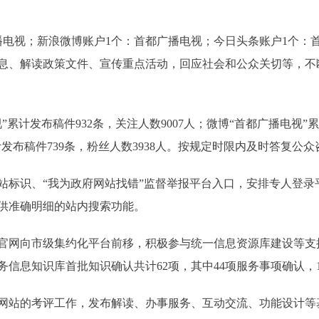
视；新浪微博账户1个：首都广播电视；今日头条账户1个：
息、解读政策文件、宣传重点活动，回应社会和公众关切等，不
累计发布稿件932条，关注人数9007人；微博“首都广播电视”
累计发布稿件739条，粉丝人数3938人。按规定时限内及时答复公众
识、“我为政府网站找错”监督举报平台入口，安排专人登录
供准确明细的站内搜索功能。
网向市级集约化平台前移，积极参与统一信息资源库建设等支
信息知识库首批知识确认共计62项，其中44项服务事项确认，
站的考评工作，发布解读、办事服务、互动交流、功能设计等