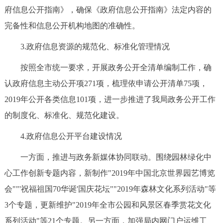
府信息公开指南》，确保《政府信息公开指南》法定内容的
完备性和信息公开机构地图的准确性。
3.政府信息资源的规范化、标准化管理情况
按照全市统一要求，开展政务公开全清单编制工作，确
认政府信息主动公开项271项，梳理依申请公开清单75项，
2019年公开各类信息101项，进一步推进了我局政务公开工作
的制度化、标准化、规范化建设。
4.政府信息公开平台建设情况
一方面，推进与政务新媒体协同联动。围绕园林绿化中
心工作创新专题内容，新制作"2019年中国北京世界园艺博览
会""'祝福祖国70华诞'国庆花坛""2019年森林文化系列活动"等
3个专题，更新维护"2019年全市公园和风景区春季赏花文化
系列活动"等21个专题。另一方面，加强局内网门户运维工