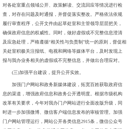
对各处室重点领域公开、政策解读、交流回应等情况进行检
回到顶部
查，对存在问题及时通报，并督促落实整改。严格依法依规
履行审查程序，公开文件由起草处室和主管领导层层把关，
确保政府信息的权威性。同时，做好虚假或不完整信息澄清
及应急处理，严格遵循“相关性与负责制”统一的原则，督促相
关处室积极关注报纸、电视和网络等媒体平台，及时发现上
报与我办业务相关的虚假或不完整信息，并做出合理应对。
(三)加强平台建设，提升公开实效。
加强门户网站和政务新媒体建设，拓宽百姓获取政府信
息的渠道，增强政府信息和政务公开透明度。根据市级机构
改革有关要求，今年对我办门户网站进行全面改版升级，同
时进一步加强微博、微信客户端信息发布的审核管理。加强
门户网站管理运行，网站公开各类信息2915条，微信公众号