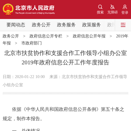
网站地图
搜索
无障碍
登录
要闻动态
要闻动态
政务公开
政务服务
政策服务
政民互动
政务公开
>
政府信息公开专栏
>
政府信息公开年报
>
2019年
党中央精神
国务院信息
中央部委动态
年报
>
市政府部门
北京市扶贫协作和支援合作工作领导小组办公室
北京要闻
会议信息
部门动态
2019年政府信息公开工作年度报告
各区热点
日期：2020-01-22 10:00
来源：北京市扶贫协作和支援合作工作领导
小组办公室
政务公开
市领导
机构职能
政策服务
依据《中华人民共和国政府信息公开条例》第五十条之
规定，制作本报告。
政策兑现
政策解读
回应关切
一、总体情况