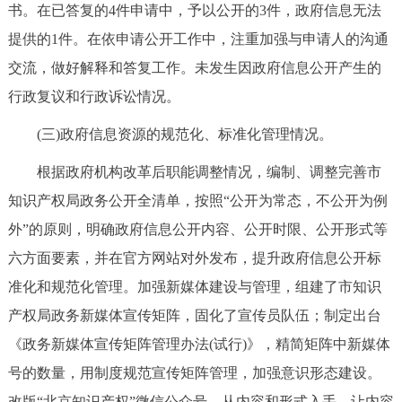
书。在已答复的4件申请中，予以公开的3件，政府信息无法
回到顶部
提供的1件。在依申请公开工作中，注重加强与申请人的沟通
交流，做好解释和答复工作。未发生因政府信息公开产生的
行政复议和行政诉讼情况。
(三)政府信息资源的规范化、标准化管理情况。
根据政府机构改革后职能调整情况，编制、调整完善市
知识产权局政务公开全清单，按照“公开为常态，不公开为例
外”的原则，明确政府信息公开内容、公开时限、公开形式等
六方面要素，并在官方网站对外发布，提升政府信息公开标
准化和规范化管理。加强新媒体建设与管理，组建了市知识
产权局政务新媒体宣传矩阵，固化了宣传员队伍；制定出台
《政务新媒体宣传矩阵管理办法(试行)》，精简矩阵中新媒体
号的数量，用制度规范宣传矩阵管理，加强意识形态建设。
改版“北京知识产权”微信公众号，从内容和形式入手，让内容