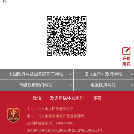
询。
评价
建议
中国政府网及国务院部门网站
省（区市）政府网站
市级政府部门网站
各区政府网站
微信
|
政务新媒体发布厅
|
邮箱
主办：北京市人民政府办公厅
承办：北京市政务服务和数据管理局
政府网站标识码：1100000088
京公网安备 11010502039640
京ICP备05060933号