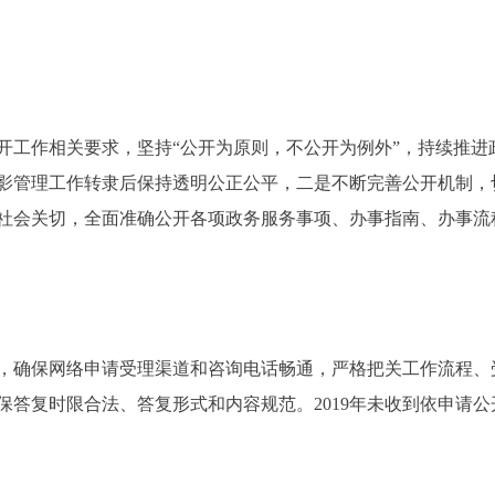
开工作相关要求，坚持“公开为原则，不公开为例外”，持续推进
影管理工作转隶后保持透明公正公平，二是不断完善公开机制，
社会关切，全面准确公开各项政务服务事项、办事指南、办事流
确保网络申请受理渠道和咨询电话畅通，严格把关工作流程、
保答复时限合法、答复形式和内容规范。2019年未收到依申请公