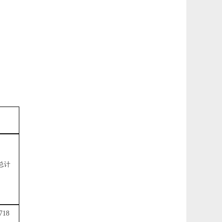
总计
718