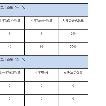
第二十条第（一）项
本年新制作数量
本年新公开数量
对外公开总数量
8
8
290
40
36
5506
第二十条第（五）项
上一年项目数量
本年增/减
处理决定数量
0
0
0
0
0
0