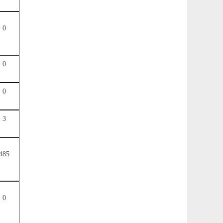
0
0
0
3
485
0