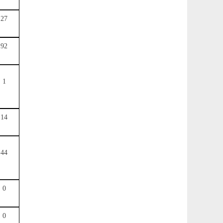
27
92
1
14
44
0
0