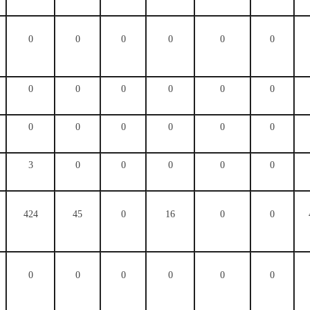
0
0
0
0
0
0
0
0
0
0
0
0
0
0
0
0
0
0
3
0
0
0
0
0
424
45
0
16
0
0
0
0
0
0
0
0