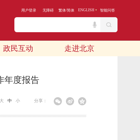
/
ENGLISH
用户登录
无障碍
繁体
简体
智能问答
政民互动
走进北京
作年度报告
大
中
小
分享：