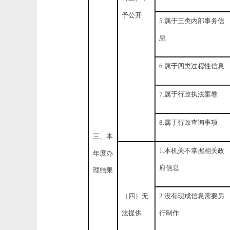
予公开
5.属于三类内部事务信
息
6.属于四类过程性信息
7.属于行政执法案卷
8.属于行政查询事项
三、本
1.本机关不掌握相关政
年度办
府信息
理结果
（四）无
2.没有现成信息需要另
法提供
行制作