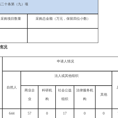
第二十条第（九）项
采购项目数量
采购总金额（万元，保留四位小数）
情况
申请人情况
法人或其他组织
自然人
商业企
科研机
社会公益
法律服务机
其他
业
构
组织
构
644
57
0
17
0
0