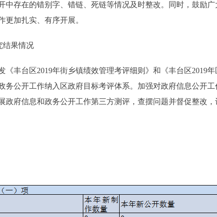
开中存在的错别字、错链、死链等情况及时整改。同时，鼓励广
作更加扎实、有序开展。
究结果情况
丰台区2019年街乡镇绩效管理考评细则》和《丰台区2019
年度政务公开工作纳入区政府目标考评体系。加强对政府信息公开
展政府信息和政务公开工作第三方测评，查摆问题并督促整改，