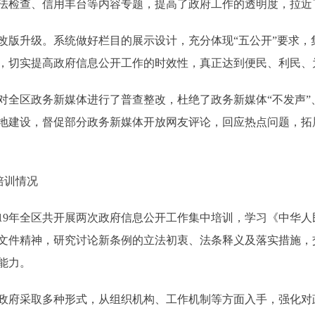
法检查、信用丰台等内容专题，提高了政府工作的透明度，拉近了
升级。系统做好栏目的展示设计，充分体现“五公开”要求，
，切实提高政府信息公开工作的时效性，真正达到便民、利民、
对全区政务新媒体进行了普查整改，杜绝了政务新媒体“不发声”
地建设，督促部分政务新媒体开放网友评论，回应热点问题，拓
培训情况
9年全区共开展两次政府信息公开工作集中培训，学习《中华人
》等文件精神，研究讨论新条例的立法初衷、法条释义及落实措施
能力。
府采取多种形式，从组织机构、工作机制等方面入手，强化对