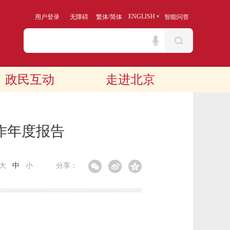
/
ENGLISH
用户登录
无障碍
繁体
简体
智能问答
政民互动
走进北京
作年度报告
大
中
小
分享：