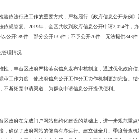
验依法行政工作的重要方式，严格履行《政府信息公开条例》
规答复。2019年，全区共收到政府信息公开申请2,054件，办结
以公开589件；部分公开135件；不予公开76件；无法提供843件
化管理情况
性，丰台区政府严格落实信息发布审核制度，通过优化政府信
联审工作力度，使政府信息公开工作分工协作机制更加完备。结
，不断拓宽申请渠道，为群众申请信息公开提供便利。
区政府在完成门户网站集约化建设的基础上，进一步规范重点
接，确保了政府网站的健康有序运行。建立健全月、季度普查机