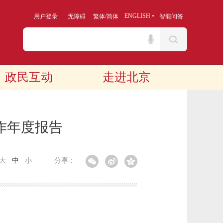
/
ENGLISH
用户登录
无障碍
繁体
简体
智能问答
政民互动
走进北京
作年度报告
大
中
小
分享：