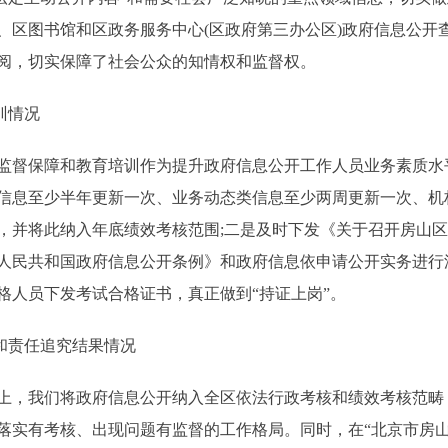
、区图书馆和区政务服务中心(区政府第三办公区)政府信息公开
阅，切实保障了社会公众的知情权和监督权。
训情况
督保障和教育培训作为提升政府信息公开工作人员业务素质水
信息至少半年更新一次、业务动态类信息至少两周更新一次、机
并将此纳入年底绩效考核范围;二是及时下发《关于召开房山区2
人民共和国政府信息公开条例》和政府信息依申请公开实务进行
格人员下发考试合格证书，真正做到“持证上岗”。
和责任追究结果情况
，我们将政府信息公开纳入全区依法行政考核和绩效考核范畴，
落实有考核、出现问题有监督的工作格局。同时，在“北京市房山