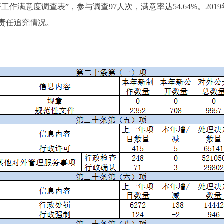
作满意度调查表”，参与调查97人次，满意率达54.64%。20
责任追究情况。