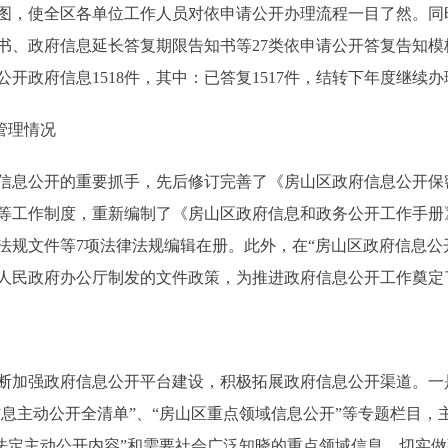
图，使全区各单位工作人员对依申请公开办理流程一目了然。同
书、政府信息延长答复期限告知书等27类依申请公开答复告知
公开政府信息1518件，其中：已答复1517件，结转下年度继续办
管理情况
息公开的重要抓手，先后修订完善了《房山区政府信息公开保
等工作制度，重新编制了《房山区政府信息和政务公开工作手册
规文件等7项法律法规编辑在册。此外，在“房山区政府信息公开
人民政府办公厅制发的文件政策，为推进政府信息公开工作奠定
强政府信息公开平台建设，积极拓展政府信息公开渠道。一是
信息主动公开全清单”、“房山区重点领域信息公开”等专题栏目，
“法定主动公开内容”和需要社会广泛知晓的重点领域信息，切实做