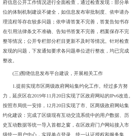
府信息公开工作情况进行全面检查，通过检查发现：部分单
位的体制机制建设不健全，如信息发布审批制度、依申请办
理流程等存在较多问题；依申请答复不完善，答复告知书存
在引用法律条文不准确、告知书答复不完善，档案保存不完
整等情况；公开专栏部分栏目更新不及时等情况。针对检查
发现的问题，下发通知要求各问题单位进行整改，均已完成
整改。
(三)围绕信息发布平台建设，开展相关工作
1.提前实现市区两级政府网站集约化工作。经过多方努
力，延庆区在2019年11月20日实现了区政府网站的IPv6改造。
按照市局统一安排，12月20日实现了市、区两级政府网站集
约化建设：完成了区级现有互动交流系统中的用户数据、历
史互动数据等统一导入首都之窗，在区政府门户网站接入市
级统一用户中心，实现单点登录、统一认证授权和服务集