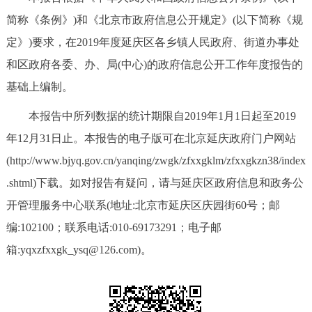
简称《条例》)和《北京市政府信息公开规定》(以下简称《规
定》)要求，在2019年度延庆区各乡镇人民政府、街道办事处
和区政府各委、办、局(中心)的政府信息公开工作年度报告的
基础上编制。
本报告中所列数据的统计期限自2019年1月1日起至2019
年12月31日止。本报告的电子版可在北京延庆政府门户网站
(http://www.bjyq.gov.cn/yanqing/zwgk/zfxxgklm/zfxxgkzn38/index
.shtml)下载。如对报告有疑问，请与延庆区政府信息和政务公
开管理服务中心联系(地址:北京市延庆区庆园街60号；邮
编:102100；联系电话:010-69173291；电子邮
箱:yqxzfxxgk_ysq@126.com)。