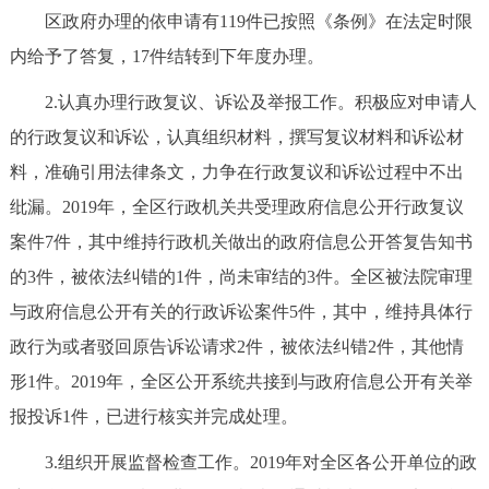
区政府办理的依申请有119件已按照《条例》在法定时限
内给予了答复，17件结转到下年度办理。
2.认真办理行政复议、诉讼及举报工作。积极应对申请人
的行政复议和诉讼，认真组织材料，撰写复议材料和诉讼材
料，准确引用法律条文，力争在行政复议和诉讼过程中不出
纰漏。2019年，全区行政机关共受理政府信息公开行政复议
案件7件，其中维持行政机关做出的政府信息公开答复告知书
的3件，被依法纠错的1件，尚未审结的3件。全区被法院审理
与政府信息公开有关的行政诉讼案件5件，其中，维持具体行
政行为或者驳回原告诉讼请求2件，被依法纠错2件，其他情
形1件。2019年，全区公开系统共接到与政府信息公开有关举
报投诉1件，已进行核实并完成处理。
3.组织开展监督检查工作。2019年对全区各公开单位的政