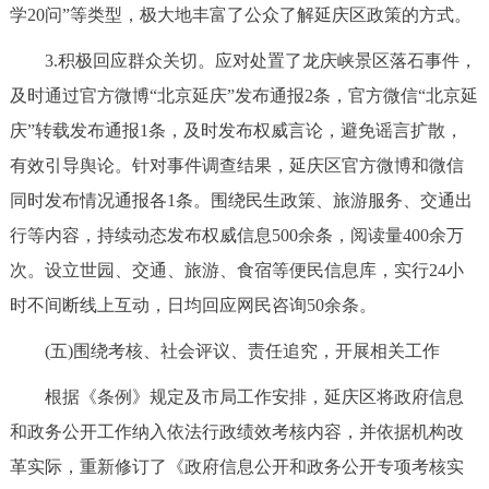
学20问”等类型，极大地丰富了公众了解延庆区政策的方式。
3.积极回应群众关切。应对处置了龙庆峡景区落石事件，
及时通过官方微博“北京延庆”发布通报2条，官方微信“北京延
庆”转载发布通报1条，及时发布权威言论，避免谣言扩散，
有效引导舆论。针对事件调查结果，延庆区官方微博和微信
同时发布情况通报各1条。围绕民生政策、旅游服务、交通出
行等内容，持续动态发布权威信息500余条，阅读量400余万
次。设立世园、交通、旅游、食宿等便民信息库，实行24小
时不间断线上互动，日均回应网民咨询50余条。
(五)围绕考核、社会评议、责任追究，开展相关工作
根据《条例》规定及市局工作安排，延庆区将政府信息
和政务公开工作纳入依法行政绩效考核内容，并依据机构改
革实际，重新修订了《政府信息公开和政务公开专项考核实