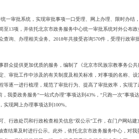
统一审批系统，实现审批事项一口受理、网上办理、限时办结
精简至13项，并依托北京市政务服务中心统一审批系统对外公布
查询、办理相关业务。2018年共接受咨询570件，受理行政审批
群众提供更加优质的服务，编制了《北京市民族宗教事务公共
定、审批工作中涉及的有关制度及相关标准，对事项的名称、设
程等逐一进行梳理，规范了审批行为、提高了审批效率，实现了
前，我委政务服务“一站式办理”事项达到43%，“只跑一次”事项
实现网上办理事项达到100%。
行政处罚和行政检查相关信息“双公示”工作，在门户网站建立
”抽查结果及时进行公示。此外，依托北京市政务服务中心，对我