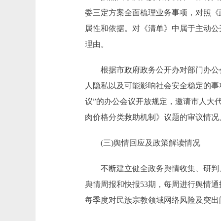
委三定方案全面梳理业务事项，对照《
属性和依据。对《清单》中属于主动公
理由。
根据市政府政务公开办对部门办公会
人隐私以及可能影响社会安全稳定的事
议”的办公会议开放规定，邀请市人大代
肉价格分类救助机制》议题的审议情况
(三)舆情回应及政策解读情况
不断建立健全政务舆情收集、研判、
舆情周报和快报53期，每周进行舆情
每季度对民族宗教领域网络风险及突出