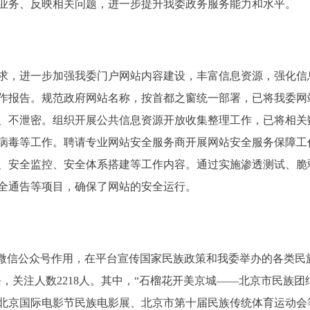
业务、反映相关问题，进一步提升我委政务服务能力和水平。
进一步加强我委门户网站内容建设，丰富信息资源，强化信息搜
作报告。规范政府网站名称，按首都之窗统一部署，已将我委网
、不泄密。组织开展公共信息资源开放收集整理工作，已将相关
病毒等工作。聘请专业网站安全服务商开展网站安全服务保障工作
、安全监控、安全体系搭建等工作内容。通过实施渗透测试、脆
全通告等项目，确保了网站的安全运行。
微信公众号作用，在平台宣传国家民族政策和我委举办的各类民
0条，关注人数2218人。其中，“石榴花开美京城——北京市民族
北京国际电影节民族电影展、北京市第十届民族传统体育运动会