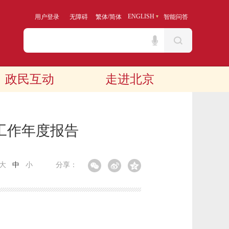
/
ENGLISH
用户登录
无障碍
繁体
简体
智能问答
政民互动
走进北京
工作年度报告
大
中
小
分享：