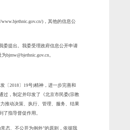
thnic.gov.cn/)，其他的信息公
我委提出。我委受理政府信息公开申请
@bjethnic.gov.cn。
2018〕19号)精神，进一步完善和
议通过，制定并印发了《北京市民委(宗教
大力推动决策、执行、管理、服务、结果
起到了指导督促作用。
常态、不公开为例外”的原则，依据我