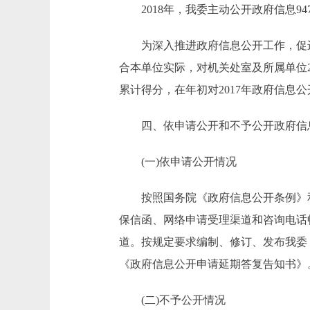
2018年，我委主动公开政府信息947
为深入推进政府信息公开工作，促进
合本单位实际，对机关处室及所属单位
累计得分，在年初对2017年政府信息
四、依申请公开和不予公开政府信
(一)依申请公开情况
按照国务院《政府信息公开条例》和
保信函、网络申请受理渠道和咨询电话
道。按规定要求编制、修订、发布我委
《政府信息公开申请延期答复告知书》。
(二)不予公开情况