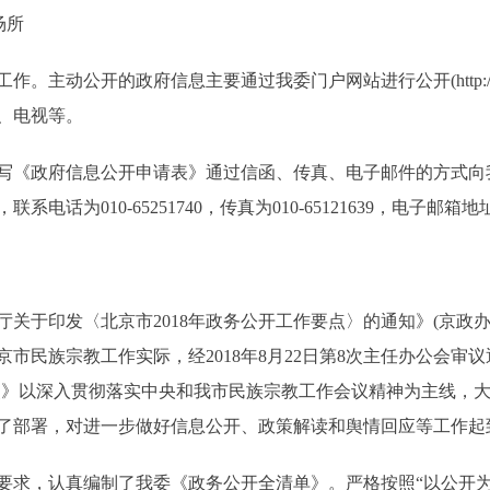
场所
开的政府信息主要通过我委门户网站进行公开(http://www.bje
、电视等。
《政府信息公开申请表》通过信函、传真、电子邮件的方式向
010-65251740，传真为010-65121639，电子邮箱地址为bjmw
印发〈北京市2018年政务公开工作要点〉的通知》(京政办发〔
京市民族宗教工作实际，经2018年8月22日第8次主任办公会审
《要点》以深入贯彻落实中央和我市民族宗教工作会议精神为主线，
进行了部署，对进一步做好信息公开、政策解读和舆情回应等工作
，认真编制了我委《政务公开全清单》。严格按照“以公开为