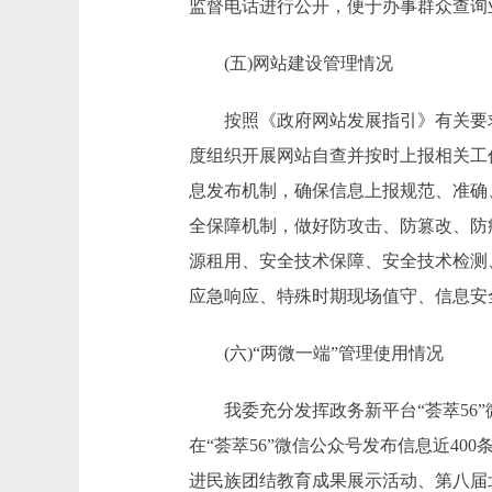
监督电话进行公开，便于办事群众查询
(五)网站建设管理情况
按照《政府网站发展指引》有关要求，
度组织开展网站自查并按时上报相关工
息发布机制，确保信息上报规范、准确
全保障机制，做好防攻击、防篡改、防
源租用、安全技术保障、安全技术检测
应急响应、特殊时期现场值守、信息安
(六)“两微一端”管理使用情况
我委充分发挥政务新平台“荟萃56”
在“荟萃56”微信公众号发布信息近40
进民族团结教育成果展示活动、第八届