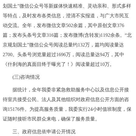
划国土”微信公众号等新媒体快速精准、灵动亲和、形式多样
等特点，及时发布各类信息，澄清不实报道，与广大市民互
动交流。全年，发布微信文章502余篇，其中原创文章376
篇；发布头条号文章316篇；发布微博(含转发)1192余条。“北
京规划国土”微信公众号阅读总量约132万，篇均阅读量达
2700。头条号浏览量超过1696万，阅读总量达94万，其中
《什刹海的真面目终于曝光了！》阅读量超过10万。
(三)咨询情况
据统计，全年我委非紧急救助服务中心以及信息公开接
待室共接受公民、法人及其他组织对政府信息公开方面的咨
询15176件。为提高服务质量，我委实行24小时值班制度，保
证随时接听市民群众来电，确保了服务质量。
三、政府信息依申请公开情况