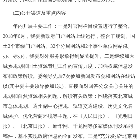
回到顶部
(二)公开渠道及重点内容
年内开展主要工作：一是对官网栏目设置进行了整合。
2018年6月，我委新政府门户网站上线运行，整合了规划、国
土2个市级门户网站、32个分局网站和2个事业单位网站(勘
办、标办)，我委对外服务形象得到显著提升。二是继续加大
城乡规划和国土资源管理工作的宣传力度，加强权威信息发
布和政策解读。委领导先后7次参加新闻发布会和网站在线访
谈(其中委主要领导参加1次)，直接面对回答公众关心关注的
规划和自然资源相关问题，解读有关政策；围绕落实北京城
市总体规划、通州副中心控规、轨道交通建设、历史文化名
城保护、优化营商环境等主题，在《人民日报》、《光明日
报》、《北京日报》、新华网、千龙网等多家媒体刊发系列
稿件，基本实现政府信息的全面发布。三是“充分发挥“北京规