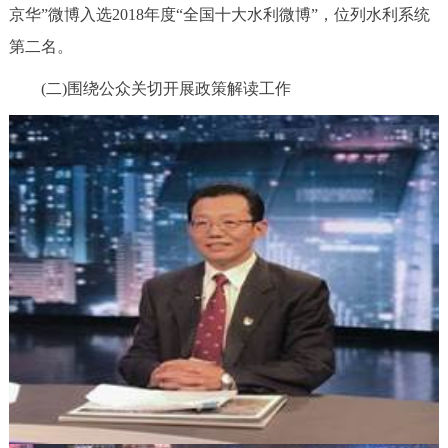
京华”微博入选2018年度“全国十大水利微博”，位列水利系统
第二名。
(二)围绕公众关切开展政策解读工作