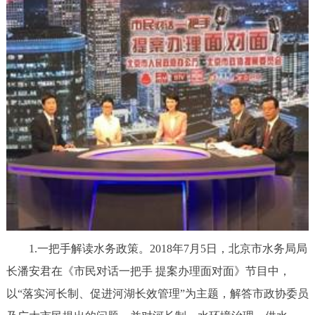
1.一把手解读水务政策。2018年7月5日，北京市水务局局
长潘安君在《市民对话一把手 提案办理面对面》节目中，
以“落实河长制、促进河湖长效管理”为主题，解答市政协委员