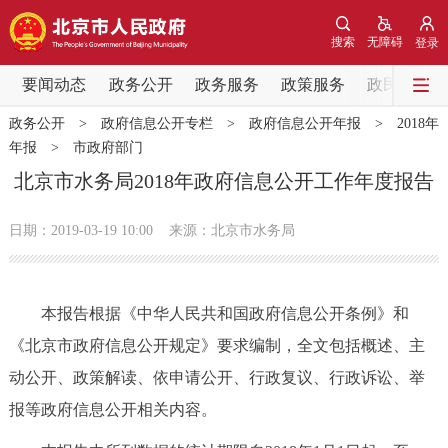
网站地图
搜索
无障碍
登录
要闻动态
要闻动态
政务公开
政务服务
政策服务
政民互动
政务公开
>
政府信息公开专栏
>
政府信息公开年报
>
2018年
党中央精神
国务院信息
中央部委动态
年报
>
市政府部门
北京市水务局2018年政府信息公开工作年度报告
北京要闻
会议信息
部门动态
日期：2019-03-19 10:00
来源：北京市水务局
各区热点
政务公开
本报告根据《中华人民共和国政府信息公开条例》和
《北京市政府信息公开规定》要求编制，全文包括概述、主
市领导
机构职能
政策服务
动公开、政策解读、依申请公开、行政复议、行政诉讼、举
报等政府信息公开相关内容。
政策兑现
政策解读
回应关切