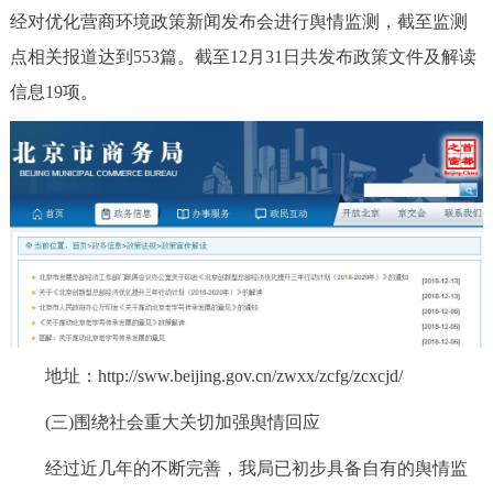
经对优化营商环境政策新闻发布会进行舆情监测，截至监测
点相关报道达到553篇。截至12月31日共发布政策文件及解读
信息19项。
地址：http://sww.beijing.gov.cn/zwxx/zcfg/zcxcjd/
(三)围绕社会重大关切加强舆情回应
经过近几年的不断完善，我局已初步具备自有的舆情监