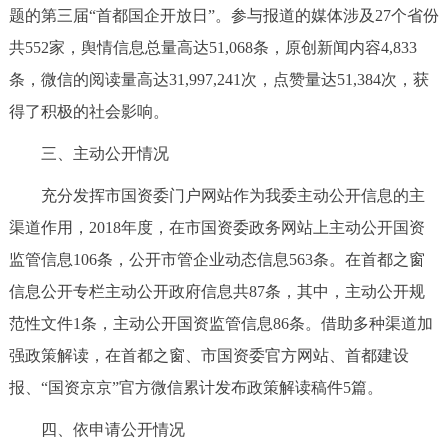
题的第三届“首都国企开放日”。参与报道的媒体涉及27个省份
共552家，舆情信息总量高达51,068条，原创新闻内容4,833
条，微信的阅读量高达31,997,241次，点赞量达51,384次，获
得了积极的社会影响。
三、主动公开情况
充分发挥市国资委门户网站作为我委主动公开信息的主
渠道作用，2018年度，在市国资委政务网站上主动公开国资
监管信息106条，公开市管企业动态信息563条。在首都之窗
信息公开专栏主动公开政府信息共87条，其中，主动公开规
范性文件1条，主动公开国资监管信息86条。借助多种渠道加
强政策解读，在首都之窗、市国资委官方网站、首都建设
报、“国资京京”官方微信累计发布政策解读稿件5篇。
四、依申请公开情况