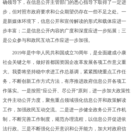
确领导下，在信息公开主管部门的悉心指导下取得了一定进
步，但对照市政府要求和公众期望仍存在一些不足之处。一
是新媒体环境下，信息公开和宣传解读的形式和载体应进一
步丰富；二是信息公开内容的广度和深度应进一步拓展；三
是公众参与和政民互动工作应进一步加强。
2019年是中华人民共和国成立70周年，是全面建成小康
社会关键之年，做好首都国资国企改革发展各项工作意义重
大。我委将坚持稳中求进工作总基调，紧紧围绕重点工作任
务，不断创新工作方式方法，有序推进政府信息公开各项工
作落实。一是按照“应公开、尽公开”原则，进一步加大政策性
文件主动公开力度，聚焦重点领域强化信息公开和政策解读
工作，加强政民互动交流。二是进一步健全政务公开工作机
制，不断完善工作制度，规范办理流程，以信息公开促进依
法行政。三是不断强化公开意识和公开能力，加大对政府信