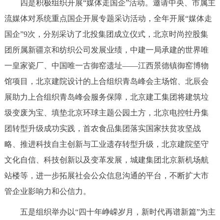
四是积极组织开展“媒体走国企”活动。邀请中央、市属主
流媒体对系统重点国企开展专题采访活动，全年开展“媒体走
国企”9次，分别采访了北投集团成立仪式，北京时尚控股集
团所属新疆京和纺织公司发展业绩，中建一局承建的世界唯
一皇家瓷厂、中国唯一古御窑遗址——江西景德镇御窑博物
馆项目，北京建院设计的上合组织青岛峰会主场馆、北辰会
展助力上合组织青岛峰会服务保障，北京建工集团将建筑垃
圾变废为宝、填垫北京环球主题公园土方，北京电控牡丹集
团转型升级成功实践，首农食品集团落实国家扶贫攻坚战
略、推进科技自主创新与工业遗存转型升级，北京建院坚守
文化自信、科技创新以及变革发展，城建集团北京新机场航
站楼等，进一步拓展社会公众信息沟通的平台，不断扩大市
管企业影响力和公信力。
五是组织举办以“四十年峥嵘岁月，新时代再谱新篇”为主