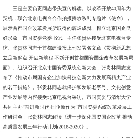
三是主要负责同志带头宣传解读。以改革开放40周年为
契机，联合北京电视台合作拍摄播放系列专题片《使命》，
展示首都国企改革发展所取得的辉煌成就，树立北京国企良
好形象，市国资委党委书记、主任张贵林接受北京电视台专
访。张贵林同志于首都建设报上刊发署名文章《贯彻新思想
立足新起点 开启新航程 不断开创首都国资国企改革发展新局
面》。组织召开北京市国资委系统创新大会，张贵林同志发
布了《推动市属国有企业加快科技创新大力发展高精尖产业
的若干措施》。张贵林同志就保护和发展老字号、文化创意
产业发展等内容接受北京电视台采访。市国资委与清华大学
共同主办“奋进新时代·国企新作为”市国资委系统改革发展工
作研讨会，张贵林同志解读《进一步深化国资国企改革 推动
高质量发展三年行动计划(2018-2020)》。