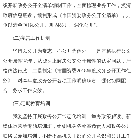
织开展政务公开全清单编制工作，全面梳理业务工作，摸清
回到顶部
政府信息底数，编制形成《市国资委政务公开全清单》，力
争以清单“引领公开、巩固公开、深化公开”。
(二)完善工作机制
坚持以公开为常态、不公开为例外。一是严格执行公文
公开属性管理，从源头上解决公文公开属性的认定问题，严
格依法行政。二是制定《市国资委2018年度政务公开工作任
务》，对本年度政务公开各项工作明确职责，强化协同配
合，务求工作实效。
(三)定期教育培训
我委坚持开展政务公开常态化培训，举办政策解读、新
媒体运营等专题培训班，组织机关各处室负责人和政务公开
联络员参加培训，不断提高机关干部的公开意识和公开工作