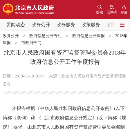
网站地图
搜索
无障碍
登录
要闻动态
要闻动态
政务公开
政务服务
政策服务
政民互动
政务公开
>
政府信息公开专栏
>
政府信息公开年报
>
2018年
党中央精神
国务院信息
中央部委动态
年报
>
市政府部门
北京市人民政府国有资产监督管理委员会2018年
北京要闻
会议信息
部门动态
政府信息公开工作年度报告
各区热点
日期：2019-03-19 10:00
来源：北京市人民政府国有资产监督管理委
员会
政务公开
市领导
机构职能
政策服务
本报告根据《中华人民共和国政府信息公开条例》(以下
简称《条例》)和《北京市政府信息公开规定》(以下简称《规
政策兑现
政策解读
回应关切
定》)要求，由北京市人民政府国有资产监督管理委员会编制