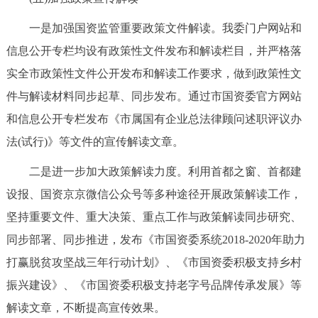
一是加强国资监管重要政策文件解读。我委门户网站和
信息公开专栏均设有政策性文件发布和解读栏目，并严格落
实全市政策性文件公开发布和解读工作要求，做到政策性文
件与解读材料同步起草、同步发布。通过市国资委官方网站
和信息公开专栏发布《市属国有企业总法律顾问述职评议办
法(试行)》等文件的宣传解读文章。
二是进一步加大政策解读力度。利用首都之窗、首都建
设报、国资京京微信公众号等多种途径开展政策解读工作，
坚持重要文件、重大决策、重点工作与政策解读同步研究、
同步部署、同步推进，发布《市国资委系统2018-2020年助力
打赢脱贫攻坚战三年行动计划》、《市国资委积极支持乡村
振兴建设》、《市国资委积极支持老字号品牌传承发展》等
解读文章，不断提高宣传效果。