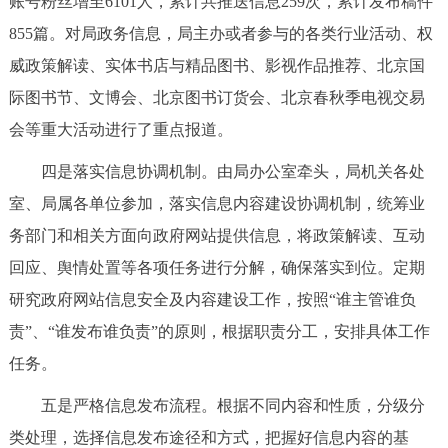
账号粉丝增至6101人，累计共推送信息259次，累计发布稿件
855篇。对局政务信息，局主办或者参与的各类行业活动、权
威政策解读、实体书店与精品图书、影视作品推荐、北京国
际图书节、文博会、北京图书订货会、北京春秋季电视交易
会等重大活动进行了重点报道。
四是落实信息协调机制。由局办公室牵头，局机关各处
室、局属各单位参加，落实信息内容建设协调机制，统筹业
务部门和相关方面向政府网站提供信息，将政策解读、互动
回应、舆情处置等各项任务进行分解，确保落实到位。定期
研究政府网站信息安全及内容建设工作，按照“谁主管谁负
责”、“谁发布谁负责”的原则，根据职责分工，安排具体工作
任务。
五是严格信息发布流程。根据不同内容和性质，分级分
类处理，选择信息发布途径和方式，把握好信息内容的基