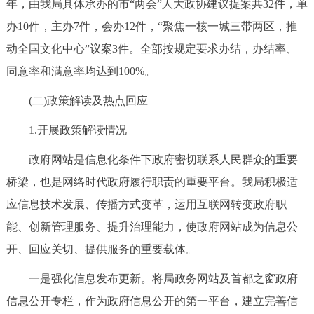
年，由我局具体承办的市“两会”人大政协建议提案共32件，单
办10件，主办7件，会办12件，“聚焦一核一城三带两区，推
动全国文化中心”议案3件。全部按规定要求办结，办结率、
同意率和满意率均达到100%。
(二)政策解读及热点回应
1.开展政策解读情况
政府网站是信息化条件下政府密切联系人民群众的重要
桥梁，也是网络时代政府履行职责的重要平台。我局积极适
应信息技术发展、传播方式变革，运用互联网转变政府职
能、创新管理服务、提升治理能力，使政府网站成为信息公
开、回应关切、提供服务的重要载体。
一是强化信息发布更新。将局政务网站及首都之窗政府
信息公开专栏，作为政府信息公开的第一平台，建立完善信