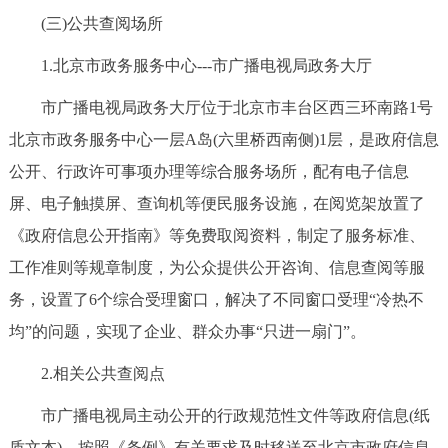
(三)公共查阅场所
1.北京市政务服务中心---市广播电视局政务大厅
市广播电视局政务大厅位于北京市丰台区西三环南路1号
北京市政务服务中心一层A岛(六里桥西南侧)1层，是政府信息
公开、行政许可事项办理等综合服务场所，配有电子信息
屏、电子触摸屏、查询机等便民服务设施，在阅览架放置了
《政府信息公开指南》等免费取阅资料，制定了服务标准、
工作准则等规章制度，为公众提供公开咨询、信息查阅等服
务，设置了6个综合受理窗口，解决了不同窗口受理“冷热不
均”的问题，实现了企业、群众办事“只进一扇门”。
2.相关公共查阅点
市广播电视局主动公开的行政规范性文件等政府信息(纸
质文本)，按照《条例》有关要求及时移送至北京市政府信息