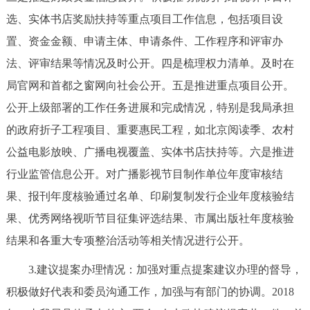
选、实体书店奖励扶持等重点项目工作信息，包括项目设
置、资金金额、申请主体、申请条件、工作程序和评审办
法、评审结果等情况及时公开。四是梳理权力清单。及时在
局官网和首都之窗网向社会公开。五是推进重点项目公开。
公开上级部署的工作任务进展和完成情况，特别是我局承担
的政府折子工程项目、重要惠民工程，如北京阅读季、农村
公益电影放映、广播电视覆盖、实体书店扶持等。六是推进
行业监管信息公开。对广播影视节目制作单位年度审核结
果、报刊年度核验通过名单、印刷复制发行企业年度核验结
果、优秀网络视听节目征集评选结果、市属出版社年度核验
结果和各重大专项整治活动等相关情况进行公开。
3.建议提案办理情况：加强对重点提案建议办理的督导，
积极做好代表和委员沟通工作，加强与有部门的协调。2018