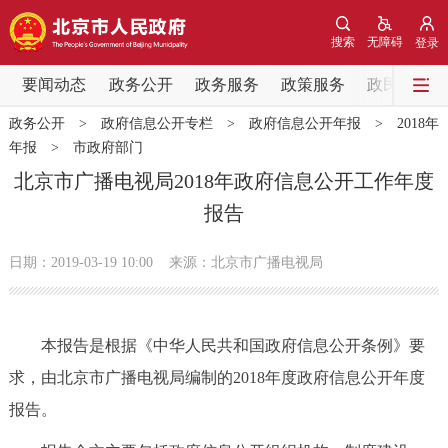
网站地图
搜索
无障碍
登录
要闻动态
要闻动态
政务公开
政务服务
政策服务
政民互动
政务公开
>
政府信息公开专栏
>
政府信息公开年报
>
2018年
党中央精神
国务院信息
中央部委动态
年报
>
市政府部门
北京市广播电视局2018年政府信息公开工作年度
北京要闻
会议信息
部门动态
报告
各区热点
日期：2019-03-19 10:00
来源：北京市广播电视局
政务公开
本报告是根据《中华人民共和国政府信息公开条例》要
市领导
机构职能
政策服务
求，由北京市广播电视局编制的2018年度政府信息公开年度
报告。
政策兑现
政策解读
回应关切