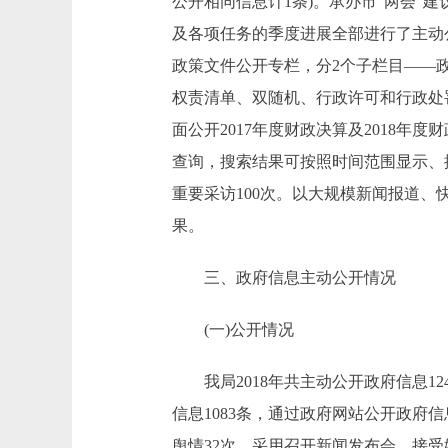
公开相同信息计1条)。承办市“两会”建
及各项任务的季度进展全部进行了主动
政策文件公开专栏，分2个子栏目——
权责清单、双随机、行政许可和行政处
面公开2017年度财政决算及2018
查询，搜索结果可按照时间范围显示、
重要采访100次。以大规模新闻报道
果。
三、政府信息主动公开情况
(一)公开情况
我局2018年共主动公开政府信息12
信息1083条，通过政府网站公开政府信
舆情32次。采用召开新闻发布会、接