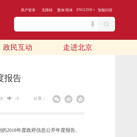
/
ENGLISH
用户登录
无障碍
繁体
简体
智能问答
政民互动
走进北京
度报告
大
中
小
分享：
2018年度政府信息公开年度报告。