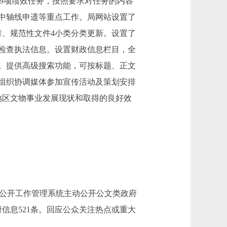
度29项绩效任务，按照要求对任务的内容
中轴线申遗等重点工作。局网站设置了
章、规范性文件4小类分类更新。设置了
检查执法信息。设置财政信息栏目，全
果。提供高级搜索功能，可按标题、正文
组织协调媒体参加宣传活动及策划安排
地区文物事业发展现状和取得的良好效
息公开工作管理系统主动公开公文类政府
府信息521条。回应公众关注热点或重大