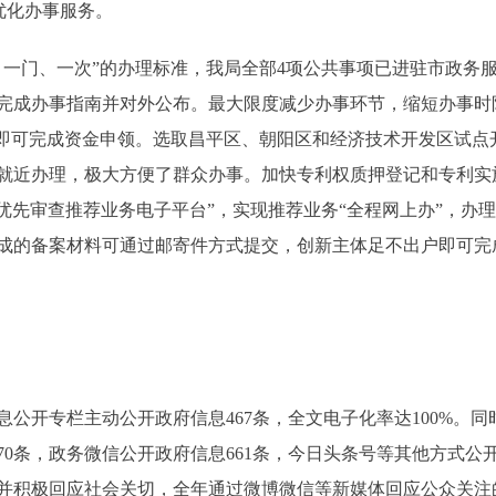
优化办事服务。
门、一次”的办理标准，我局全部4项公共事项已进驻市政务服
完成办事指南并对外公布。最大限度减少办事环节，缩短办事时
，即可完成资金申领。选取昌平区、朝阳区和经济技术开发区试点
就近办理，极大方便了群众办事。加快专利权质押登记和专利实
优先审查推荐业务电子平台”，实现推荐业务“全程网上办”，办理
成的备案材料可通过邮寄件方式提交，创新主体足不出户即可完
公开专栏主动公开政府信息467条，全文电子化率达100%。
70条，政务微信公开政府信息661条，今日头条号等其他方式公
并积极回应社会关切，全年通过微博微信等新媒体回应公众关注的