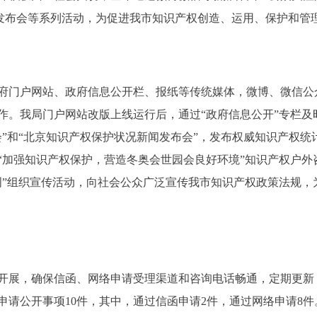
新闻发布会等系列活动，为促进我市知识产权创造、运用、保护和管
户网站、政府信息公开栏、报纸等传统媒体，微博、微信公众
。我局门户网站改版上线运行后，通过“政府信息公开”专栏及时发
会”和“北京知识产权保护状况新闻发布会”，发布权威知识产权
“加强知识产权保护，营造冬奥会世园会良好环境”知识产权户外
周”组织宣传活动，向社会公众广泛宣传我市知识产权政策法规，
展，确保信函、网络申请受理渠道和咨询电话畅通，定期更新
依申请公开事项10件，其中，通过信函申请2件，通过网络申请8