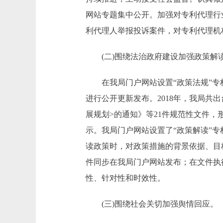
网站专题集中公开。加强对专利代理行业
利代理人举报投诉案件，对专利代理机
(二)围绕法治政府建设加强政策解
在我局门户网站设置“政策法规”专栏
进行公开更新发布。2018年，我局共
展规划>的通知》等21件规范性文件
示。我局门户网站设置了“政策解读”
读政策时，对政策措施的背景依据、目
件同步在我局门户网站发布；在文件执
性、针对性和时效性。
(三)围绕社会关切加强舆情回应。