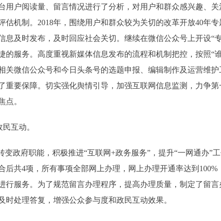
用户阅读量、留言情况进行了分析，对用户和群众感兴趣、关
估机制。2018年，围绕用户和群众较为关切的改革开放40年
信息及时发布，及时回应社会关切。继续在微信公众号上开设“专
捷的服务。高度重视新媒体信息发布的流程和机制把控，按照“谁
相关微信公众号和今日头条号的选题申报、编辑制作及运营维护
了重要保障。切实强化舆情引导，加强互联网信息监测，力争第
焦点。
政民互动。
变政府职能，积极推进“互联网+政务服务”，提升“一网通办”
合后共4项，所有事项全部网上办理，网上办理开通率达到100
进行服务。为了规范留言办理程序，提高办理质量，制定了留言
及时处理答复，增强公众参与度和政民互动效果。