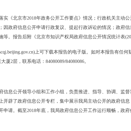
《北京市2018年政务公开工作要点》情况；行政机关主动公
；因政府信息公开申请行政复议、提起行政诉讼的情况；政府信
等。报告后附《北京市知识产权局政府信息公开情况统计表(201
scqj.beijing.gov.cn)上可下载本报告的电子版。如对本报
层，联系电话：84080089/84080086。
信息公开领导小组和工作小组，负责推进、指导、协调、监督我
上开辟了政府信息公开专栏，集中展示我局主动公开的政府信息
开申请。截至2018年底，我局政府信息公开工作运行顺畅，政