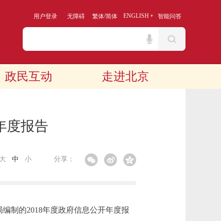
/
ENGLISH
用户登录
无障碍
繁体
简体
智能问答
政民互动
走进北京
年度报告
大
中
小
分享：
制的2018年度政府信息公开年度报