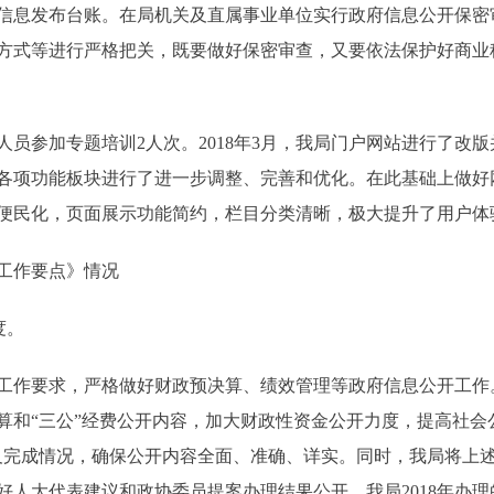
息发布台账。在局机关及直属事业单位实行政府信息公开保密
方式等进行严格把关，既要做好保密审查，又要依法保护好商业
参加专题培训2人次。2018年3月，我局门户网站进行了改
各项功能板块进行了进一步调整、完善和优化。在此基础上做好
便民化，页面展示功能简约，栏目分类清晰，极大提升了用户体
工作要点》情况
度。
要求，严格做好财政预决算、绩效管理等政府信息公开工作。
算和“三公”经费公开内容，加大财政性资金公开力度，提高社会
及完成情况，确保公开内容全面、准确、详实。同时，我局将上
人大代表建议和政协委员提案办理结果公开，我局2018年办理