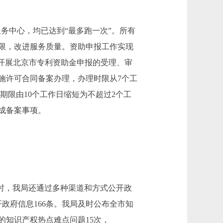
务中心，均已达到“最多跑一次”。所有
限，改进服务质量。资助申报工作实现
开展北京市专利资助金申报的受理、审
施许可合同备案办理，办理时限从7个工
期限由10个工作日缩短为不超过2个工
成备案事项。
同时，我局还通过多种渠道和方式公开政
开政府信息166条。我局及时公布全市知
知识产权热点难点问题15次，