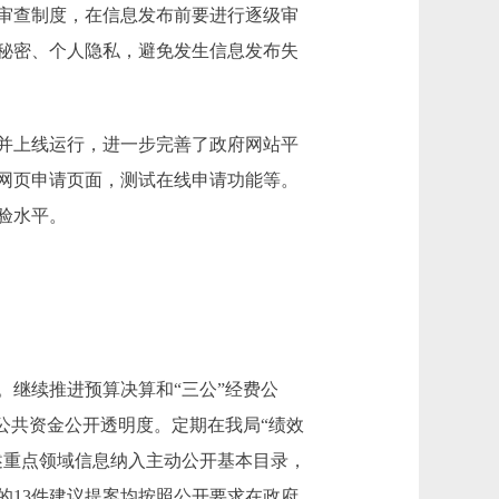
审查制度，在信息发布前要进行逐级审
秘密、个人隐私，避免发生信息发布失
版并上线运行，进一步完善了政府网站平
网页申请页面，测试在线申请功能等。
验水平。
继续推进预算决算和“三公”经费公
公共资金公开透明度。定期在我局“绩效
述重点领域信息纳入主动公开基本目录，
的13件建议提案均按照公开要求在政府