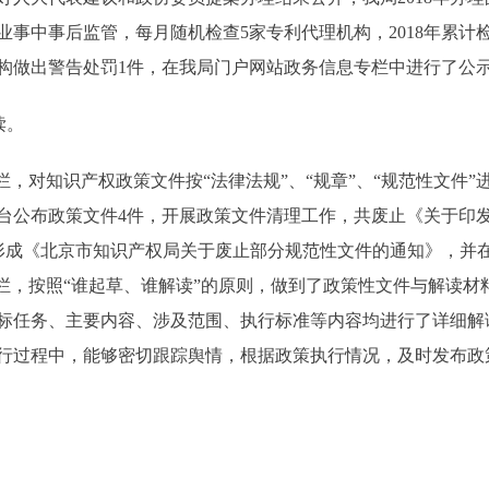
事中事后监管，每月随机检查5家专利代理机构，2018年累计
构做出警告处罚1件，在我局门户网站政务信息专栏中进行了公
读。
，对知识产权政策文件按“法律法规”、“规章”、“规范性文件”
出台公布政策文件4件，开展政策文件清理工作，共废止《关于印发
，形成《北京市知识产权局关于废止部分规范性文件的通知》，并在
专栏，按照“谁起草、谁解读”的原则，做到了政策性文件与解读
标任务、主要内容、涉及范围、执行标准等内容均进行了详细解
行过程中，能够密切跟踪舆情，根据政策执行情况，及时发布政