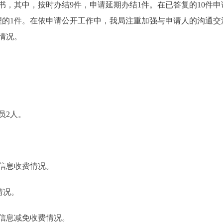
书，其中，按时办结9件，申请延期办结1件。在已答复的10件申
理的1件。在依申请公开工作中，我局注重加强与申请人的沟通
情况。
员2人。
。
信息收费情况。
情况。
信息减免收费情况。