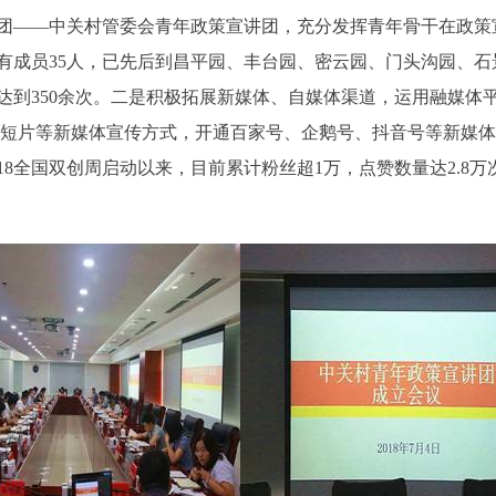
——中关村管委会青年政策宣讲团，充分发挥青年骨干在政策
有成员35人，已先后到昌平园、丰台园、密云园、门头沟园、
达到350余次。二是积极拓展新媒体、自媒体渠道，运用融媒体
频短片等新媒体宣传方式，开通百家号、企鹅号、抖音号等新媒
8全国双创周启动以来，目前累计粉丝超1万，点赞数量达2.8万