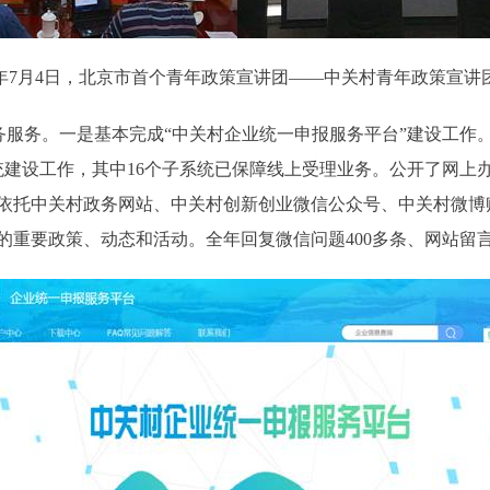
18年7月4日，北京市首个青年政策宣讲团——中关村青年政策宣讲
服务。一是基本完成“中关村企业统一申报服务平台”建设工作。
系统建设工作，其中16个子系统已保障线上受理业务。公开了网上
依托中关村政务网站、中关村创新创业微信公众号、中关村微博
重要政策、动态和活动。全年回复微信问题400多条、网站留言