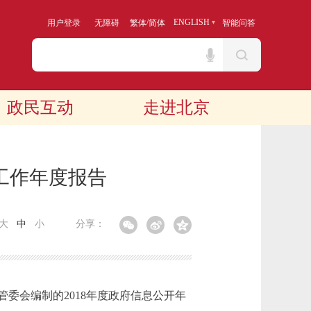
/
ENGLISH
用户登录
无障碍
繁体
简体
智能问答
政民互动
走进北京
工作年度报告
大
中
小
分享：
会编制的2018年度政府信息公开年