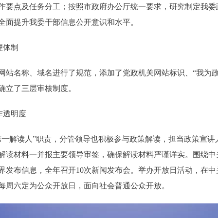
作要点及任务分工；按照市政府办公厅统一要求，研究制定我委
全面提升我委干部信息公开意识和水平。
理体制
名称、域名进行了规范，添加了党政机关网站标识、“我为政
确立了三层审核制度。
作透明度
解读人”职责，分管领导也积极参与政策解读，担当政策宣讲
解读材料一并报主要领导审签，确保解读材料严谨详实。围绕中
界发布信息，全年召开10次新闻发布会。举办开放日活动，在
将每周六定为公众开放日，面向社会普通公众开放。