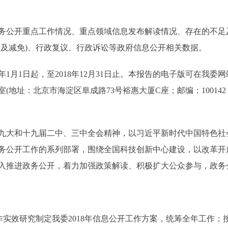
务公开重点工作情况、重点领域信息发布解读情况、存在的不足及
费及减免)、行政复议、行政诉讼等政府信息公开相关数据。
，至2018年12月31日止。本报告的电子版可在我委网站(http://zgc
地址：北京市海淀区阜成路73号裕惠大厦C座；邮编：100142；
九大和十九届二中、三中全会精神，以习近平新时代中国特色社
务公开工作的系列部署，围绕全国科技创新中心建设，以改革开放
深入推进政务公开，着力加强政策解读、积极扩大公众参与，政务
效研究制定我委2018年信息公开工作方案，统筹全年工作；按