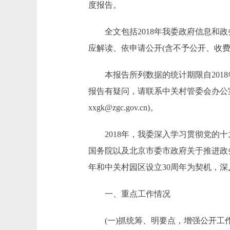
度报告。
全文包括2018年我委政府信息和政
应解读、依申请公开(含不予公开、收
本报告所列数据的统计期限自2018年1月1日起
报告有疑问，请联系中关村管委会办公室(
xxgk@zgc.gov.cn)。
2018年，我委深入学习贯彻党的十
国务院以及北京市委市政府关于推进政
年和中关村园区设立30周年为契机，
一、重点工作情况
(一)抓统筹、明要点，增强公开工作实