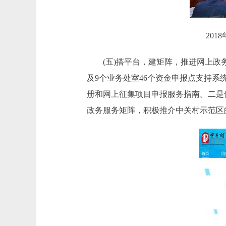
20
(五)搭平台，建矩阵，推进网上政务
及9个业务处室46个资金申报点支持
册和网上征集项目申报服务指南。二是
政务服务矩阵，积极推介中关村示范区的