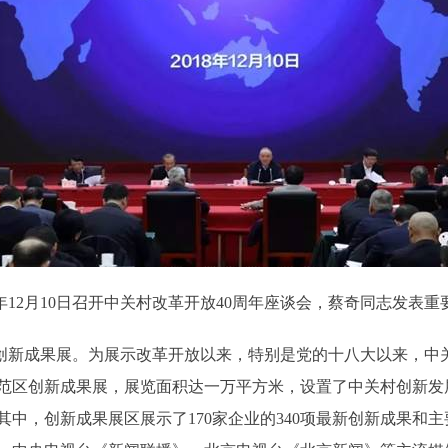
18年12月10日召开中关村改革开放40周年座谈会，蔡奇同志发表重
新成果展。为展示改革开放以来，特别是党的十八大以来，中
范区创新成果展，展览面积达一万平方米，设置了中关村创新发
中，创新成果展区展示了170家企业的340项最新创新成果和主