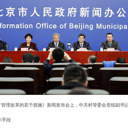
村人才管理改革的若干措施》新闻发布会上，中关村管委会党组副
作手段