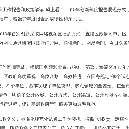
作报告和政策解读“码上看”。2018年创新年度报告展现形式
推广，增强了年度报告的易读性和亲民性。
018年首次创新采取网络视频直播的方式，直播区政府向市、区
52万网友通过海淀区政府门户网、腾讯新闻、网易新闻、今日头
作圆满完成。根据国务院和北京市的统一部署，海淀区2017年
落实。区政府高度重视、高位谋划、高效推进，在国办规定的9个试
领域、22个单位，基本实现了单位类型、试点领域的全覆盖。在全
全清单，明确了公开内容、公开方式、公开渠道、公开时限等标准
运行过程，促进基层政府管理服务更加透明规范。
政务公开标准化规范化试点工作为契机，按照“明权责、定属性
制度，明确政务公开职责分工，确立公开标准，规范公开行为，