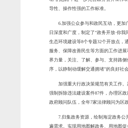
导性、操作性强的工作标准。
6.加强公众参与和政民互动，更加广
日深度和广度，制定了“政务开放·你
生态环境建设等8个专题32个开放点
服务、保障改善民生等方面的工作进展
界力量，关注、了解、参与、支持路侧
序，以静制动缓解交通拥堵”的良好社
加强重大行政决策规范有关工作。严
强制拆除违法建设案件87件，办理区
政府顾问队伍，全年7家法律顾问为区政
7.归集政务资源，绘制海淀政务公开
遍需求。实现用地图解政务、用地图促