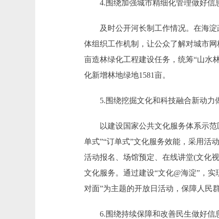
4.围绕加强城市精细化管理做好信
及时公开河长制工作情况。在海淀政
体组织工作机制，让公众了解对城市网
亩造林绿化工程建设任务，统筹“山水
化新增林地绿地1581亩。
5.围绕挖掘文化和科技融合新动力
以建设国家公共文化服务体系示范区
单式”“订单式”文化服务效能，采用
活动报名、场馆预定、在线讲堂(文化视
文化服务。通过建设“文化@海淀”，
对面”为主题的开放日活动，保障人民
6.围绕持续保障和改善民生做好信