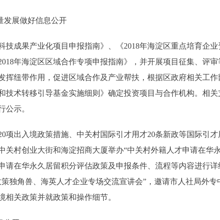
量发展做好信息公开
技成果产业化项目申报指南》、《2018年海淀区重点培育企业资
2018年海淀区区域合作专项申报指南》，并开展项目征集、评
发挥纽带作用，促进区域合作及产业帮扶，根据区政府相关工作
和技术转移引导基金实施细则》确定投资项目与合作机构。相关
行公示。
项出入境政策措施、中关村国际引才用才20条新政等国际引才
中关村创业大街和海淀招商大厦举办“中关村外籍人才申请在华永
申请在华永久居留积分评估政策及申报条件、流程等内容进行详
政策独角兽、海英人才企业专场交流宣讲会”，邀请市人社局外专
境相关政策并就政策和操作细节。