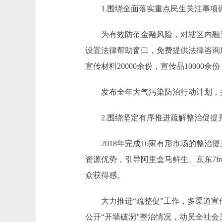
1.围绕全面落实重点民生关注事项
为有效防范金融风险，对辖区内融资
设置法律帮助窗口，免费提供法律咨询服
宣传材料20000余份，宣传品10000
发布全年大气污染防治行动计划，并
2.围绕坚定有序推进疏解整治促提
2018年完成16家有形市场的整治提
资源优势，引导阿里盒马鲜生、京东7f
众获得感。
大力推进“疏整促”工作，多渠道宣传
公开“开墙破洞”整治情况，动员全社会