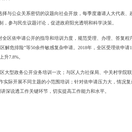
择与公众关系密切的议题向社会开放，每季度邀请人大代表、
制，参与民生议题讨论，促进政府阳光透明和科学决策。
全区依申请公开的指导和培训力度，规范受理、办理、答复程
解危排险”等50余件敏感复杂申请。2018年，全区受理依申请19
上升7.8%。
区大型政务公开业务培训一次；与区人力社保局、中关村学院联
作实际开展不同主题的小范围培训；针对依申请压力大，情况复
例讲深说透工作关键环节，切实提高工作能力和水平。