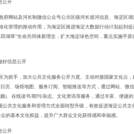
息公开
府网站及河长制微信公众号公示区级河长巡河信息、海淀区湖
格化管理的推动作用，为海淀区推进海淀大数据行动计划起到促进
林田湖草”生命共同体新理念，扩大海淀绿色空间，重点实施平原
做好信息公开
为抓手，加大公共文化服务公开力度。主动对接国家文化云，建
活动日历、场馆地图、服务订阅、智能推送等方式，通过网站、微
频)、在线读书/期刊/杂志、文化资讯等服务，通过丰富、便捷
实现公共文化服务和管理方式全面转型升级，有效促进海淀公共文化
群众的基本文化权益，提升广大群众文化获得感和幸福感。
息公开