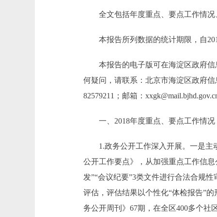
全文包括年度重点、要点工作情况、重
本报告所列数据的统计期限，自2018
本报告的电子版可在海淀区政府信息公开大厅(http:/
何疑问，请联系：北京市海淀区政府信息公
82579211；邮箱：xxgk@mail.bjhd.gov.
一、2018年度重点、要点工作情况
1.政务公开工作深入开展。一是主动公
公开工作要点》，从加强重点工作信息
发”“会议纪要”3类文件进行合法合规
评估，评估结果以个性化“体检报告”
务公开周刊》67期，在全区400多个