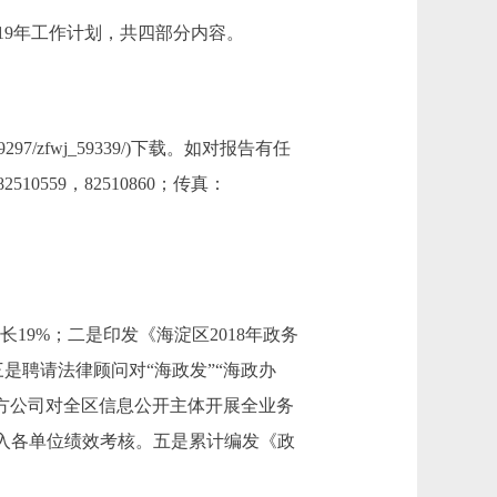
9年工作计划，共四部分内容。
59297/zfwj_59339/)下载。如对报告有任
59，82510860；传真：
19%；二是印发《海淀区2018年政务
是聘请法律顾问对“海政发”“海政办
三方公司对全区信息公开主体开展全业务
入各单位绩效考核。五是累计编发《政