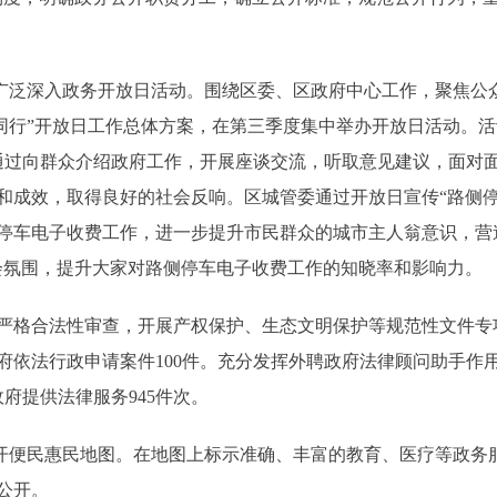
泛深入政务开放日活动。围绕区委、区政府中心工作，聚焦公
我同行”开放日工作总体方案，在第三季度集中举办开放日活动。
，通过向群众介绍政府工作，开展座谈交流，听取意见建议，面对
和成效，取得良好的社会反响。区城管委通过开放日宣传“路侧停
停车电子收费工作，进一步提升市民群众的城市主人翁意识，营
会氛围，提升大家对路侧停车电子收费工作的知晓率和影响力。
格合法性审查，开展产权保护、生态文明保护等规范性文件专
政府依法行政申请案件100件。充分发挥外聘政府法律顾问助手作
府提供法律服务945件次。
便民惠民地图。在地图上标示准确、丰富的教育、医疗等政务
公开。