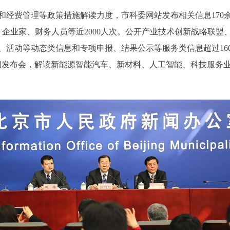
费管理等政策措施解读力度，市科委网站发布相关信息170
、企业家、财务人员等近2000人次。公开产业技术创新战略联
、活动等动态类信息和专项申报、结果公示等服务类信息超过16
闻发布会，解读新能源智能汽车、新材料、人工智能、科技服务