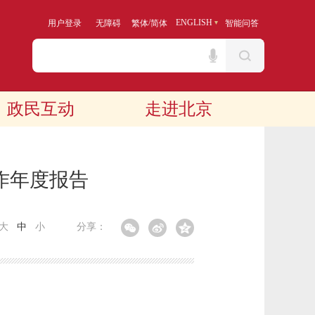
/
ENGLISH
用户登录
无障碍
繁体
简体
智能问答
政民互动
走进北京
作年度报告
大
中
小
分享：