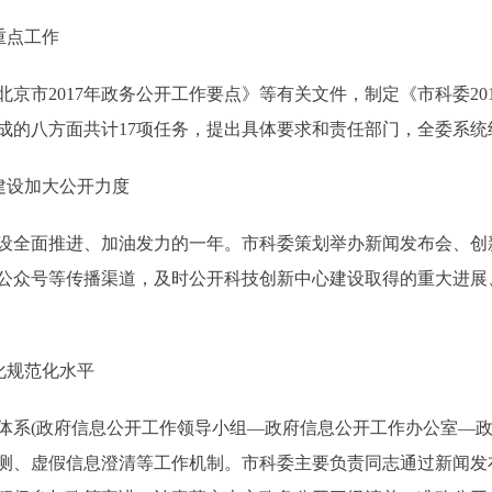
重点工作
市2017年政务公开工作要点》等有关文件，制定《市科委20
完成的八方面共计17项任务，提出具体要求和责任部门，全委系
建设加大公开力度
设全面推进、加油发力的一年。市科委策划举办新闻发布会、创
公众号等传播渠道，及时公开科技创新中心建设取得的重大进展
化规范化水平
(政府信息公开工作领导小组—政府信息公开工作办公室—政
测、虚假信息澄清等工作机制。市科委主要负责同志通过新闻发