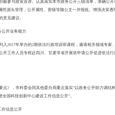
积极参与政策宣讲。认真落实本市政务公开三级清单，准确公开
开属性源头管理，公开属性、密级等随公文一并报批。增强决策透
的意见建议。
务公开业务能力
2017年举办的2期依法行政培训班课程，邀请相关领域专家
公开工作人员专程赴四川、甘肃等省开展依申请公开促进依法行
要点》，市科委会同其他委办局重点落实“以政务公开助力调结构
进全国科技创新中心建设工作信息公开”。
工作信息公开